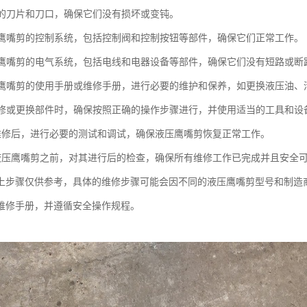
剪刀的刀片和刀口，确保它们没有损坏或变钝。
液压鹰嘴剪的控制系统，包括控制阀和控制按钮等部件，确保它们正常工作。
液压鹰嘴剪的电气系统，包括电线和电器设备等部件，确保它们没有短路或断
液压鹰嘴剪的使用手册或维修手册，进行必要的维护和保养，如更换液压油、
行维修或更换部件时，确保按照正确的操作步骤进行，并使用适当的工具和设
完成维修后，进行必要的测试和调试，确保液压鹰嘴剪恢复正常工作。
使用液压鹰嘴剪之前，对其进行后的检查，确保所有维修工作已完成并且安全
上步骤仅供参考，具体的维修步骤可能会因不同的液压鹰嘴剪型号和制造
维修手册，并遵循安全操作规程。