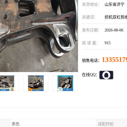
发货地址：
山东省济宁
关键词：
挖机双杠剪维
发布日期：
2026-08-06
阅 读 量：
915
1335517
销售电话：
在线QQ：
黑色
适配挖机