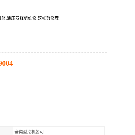
修,液压双杠剪维修,双杠剪修理
9004
全类型挖机皆可