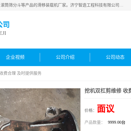
济宁智造工程科技有限公司是一家经营智造大观、挖机属具、滚筒筛分斗等产品的滑移装载机厂家。济宁智造工程科技有限公司奉行以质量赢得用户，诚信为本，互利共赢的宗旨，依靠雄厚的技术力量，科学的管理制度，先进的加工检测设备，始终坚持以客户为中心，免费咨询！
公司
JI
企业视频
公司介绍
公司动态
 收费合理 及时提供服务
挖机双杠剪维修 收
面议
价格：
产品数量：
9999.00台