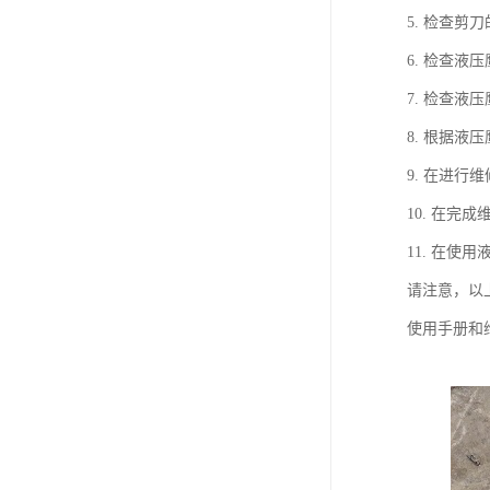
5. 检查
6. 检查
7. 检查
8. 根据
9. 在进
10. 在
11. 在
请注意，以
使用手册和