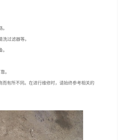
路。
清洗过滤器等。
备。
可靠。
商而有所不同。在进行维修时，请始终参考相关的