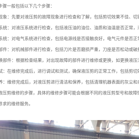
步骤一般包括以下几个步骤：
故障现象：先要对液压剪的故障现象进行检查和了解，包括剪切效果不佳、
液压系统：对液压系统进行检查，包括液压油的油位、油质和油温是否正常
电气系统：对电气系统进行检查，包括电源线是否接触良好，电气元件是否
机械部件：对机械部件进行检查，包括刀片是否磨损严重，刀座是否松动或
或更换部件：根据检查结果，对出现故障的部件进行维修或更换，如更换液
和测试：在维修完成后，进行调试和测试，确保液压剪的正常工作，包括剪
和保养：维修完成后，对液压剪进行清洁和保养，包括清理机器表面的灰尘
液压剪维修的步骤，具体的维修步骤可能会根据不同的液压剪型号和故障
寻求的维修服务。