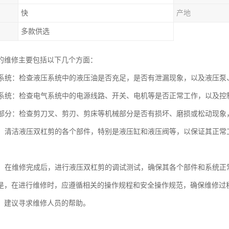
快
产地
多款供选
的维修主要包括以下几个方面：
液压系统：检查液压系统中的液压油是否充足，是否有泄漏现象，以及液压
电气系统：检查电气系统中的电源线路、开关、电机等是否正常工作，以及
机械部分：检查剪刀叉、剪刃、剪床等机械部分是否有损坏、磨损或松动现
润滑：清洁液压双杠剪的各个部件，特别是液压缸和液压阀等，以保证其正
测试：在维修完成后，进行液压双杠剪的调试测试，确保其各个部件和系统
是，在进行维修时，应遵循相关的操作规程和安全操作规范，确保维修过
，建议寻求维修人员的帮助。