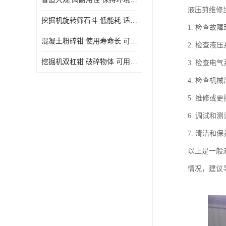
液压剪维修
挖掘机旋转筛石斗 低能耗 适用范围广
1. 检查
混凝土粉碎钳 使用寿命长 可用于多种场合
2. 检查
挖掘机双杠钳 破碎物体 可用于多种场合
3. 检查
4. 检查
5. 维修
6. 调试
7. 清洁
以上是一般
情况，建议