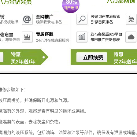
维修步骤如下：
使用液压鹰嘴剪，并确保断开电源和气源。
液压鹰嘴剪的外观，观察是否有明显的损坏或磨损。
液压鹰嘴剪的表面，去除灰尘和杂物。
液压鹰嘴剪的液压系统，包括油箱、油管和油泵等部件，确保没有泄漏或堵塞