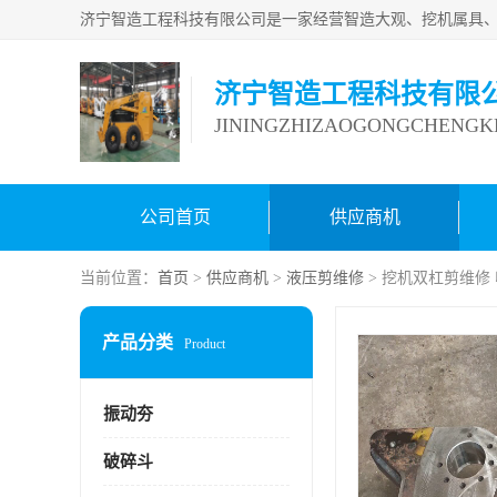
济宁智造工程科技有限
JININGZHIZAOGONGCHENGKE
公司首页
供应商机
当前位置：
首页
>
供应商机
>
液压剪维修
> 挖机双杠剪维修
产品分类
Product
振动夯
破碎斗