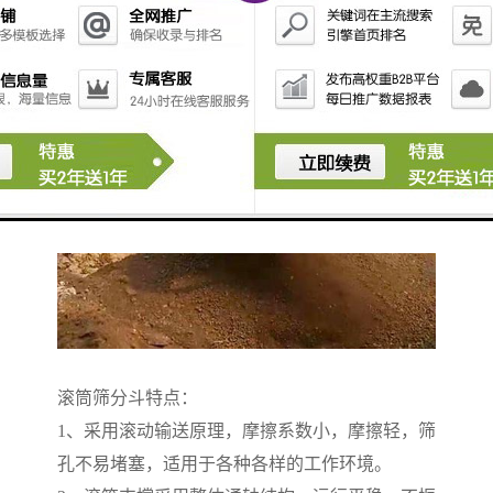
滚筒筛分斗特点：
1、采用滚动输送原理，摩擦系数小，摩擦轻，筛
孔不易堵塞，适用于各种各样的工作环境。