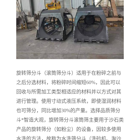
旋转筛分斗（滚筒筛分斗）适用于在粉碎之前与
之后分选材料，将粉碎时间缩短60%，因此可以
回收与所需加工类型相适应的材料并以方式对其
进行管理。使用寸动式液压系统，即使湿润材料
也可筛分，同比增加30%的产量。选择品质筛分
斗*智造大观，旋转筛分斗滚筒筛主要用于沙石类
产品的旋转筛分（如粉尘）的设备，因较多使用
水洗的方法，故称为水洗筛分斗（洗砂机、淘沙