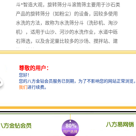
斗*智造大观，旋转筛分斗滚筒筛主要用于沙石类
产品的旋转筛分（如粉尘）的设备，因较多使用
水洗的方法，故称为水洗筛分斗（洗砂机、淘沙
机），适用于山沙、河沙的水洗作业，水道中砾
石筛选，以及含泥量比较多的沙场、搅拌站、建
筑工地等工况。
旋转筛分斗适用范围：
1、石料场中用于大小石子分级以及分离出泥土和
石粉。
2、沙石场中用于沙石分离。
3、煤炭行业用于块煤与煤粉分离以及洗煤（洗煤
机械的组成部分）。
4、化工行业，选矿行业用于大小块状物分级及分
离粉状物质。