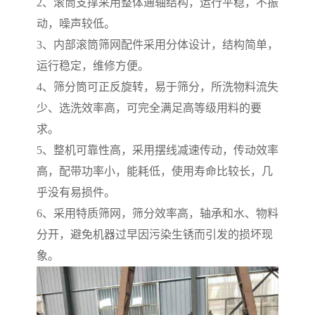
2、滚筒支撑采用整体通轴结构，运行平稳，不振
动，噪声较低。
3、内部滚筒筛网配件采用分体设计，结构简单，
运行稳定，维修方便。
4、筛分筒可正反旋转，易于筛分，所洗物料流失
少、选洗效率高，可完全满足高等级用料的要
求。
5、整机可靠性高，采用摆线减速传动，传动效率
高，配带功率小，能耗低，使用寿命比较长，几
乎没有易损件。
6、采用特质筛网，筛分效率高，轴承和水、物料
分开，避免机器过早因污染生锈而引发的损坏现
象。