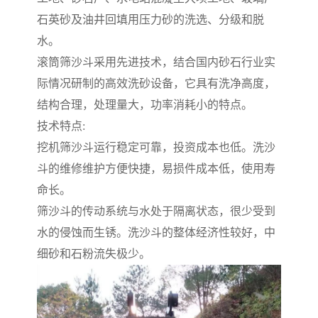
石英砂及油井回填用压力砂的洗选、分级和脱
水。
滚筒筛沙斗采用先进技术，结合国内砂石行业实
际情况研制的高效洗砂设备，它具有洗净高度，
结构合理，处理量大，功率消耗小的特点。
技术特点:
挖机筛沙斗运行稳定可靠，投资成本也低。洗沙
斗的维修维护方便快捷，易损件成本低，使用寿
命长。
筛沙斗的传动系统与水处于隔离状态，很少受到
水的侵蚀而生锈。洗沙斗的整体经济性较好，中
细砂和石粉流失极少。