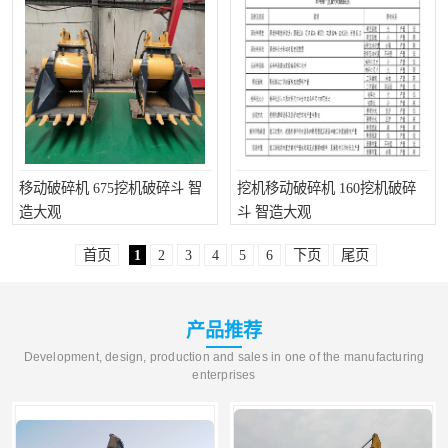
移动破碎机 675挖机破碎斗 智
挖机移动破碎机 160挖机破碎
造大观
斗 智造大观
首页
1
2
3
4
5
6
下页
尾页
产品推荐
Development, design, production and sales in one of the manufacturing
enterprises