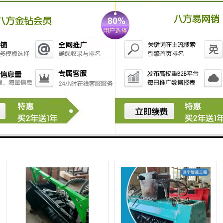
洁
挖掘机微耕机 操作简便 操作简
挖掘机微耕机 多功能操作 清理
便灵活
庭院或园林