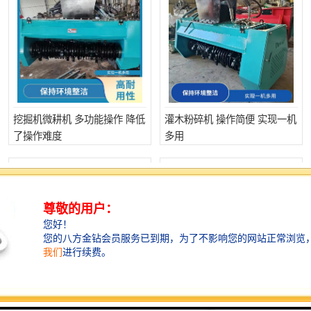
挖掘机微耕机 多功能操作 降低
灌木粉碎机 操作简便 实现一机
了操作难度
多用
智造大观 高耐用性 保持环境整
微耕机 多功能性 提高工作效率