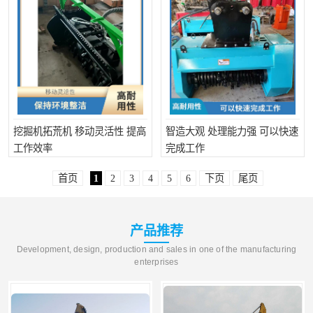
挖掘机拓荒机 移动灵活性 提高
智造大观 处理能力强 可以快速
工作效率
完成工作
首页
1
2
3
4
5
6
下页
尾页
产品推荐
Development, design, production and sales in one of the manufacturing
enterprises