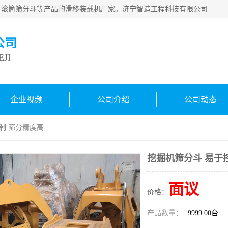
济宁智造工程科技有限公司是一家经营智造大观、挖机属具、滚筒筛分斗等产品的滑移装载机厂家。济宁智造工程科技有限公司奉行以质量赢得用户，诚信为本，互利共赢的宗旨，依靠雄厚的技术力量，科学的管理制度，先进的加工检测设备，始终坚持以客户为中心，免费咨询！
公司
JI
企业视频
公司介绍
公司动态
制 筛分精度高
挖掘机筛分斗 易于
面议
价格：
产品数量：
9999.00台