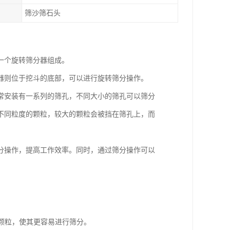
筛沙筛石头
一个旋转筛分器组成。
器则位于挖斗的底部，可以进行旋转筛分操作。
常安装有一系列的筛孔，不同大小的筛孔可以筛分
不同粒度的颗粒，较大的颗粒会被挡在筛孔上，而
分操作，提高工作效率。同时，通过筛分操作可以
的颗粒，使其更容易进行筛分。