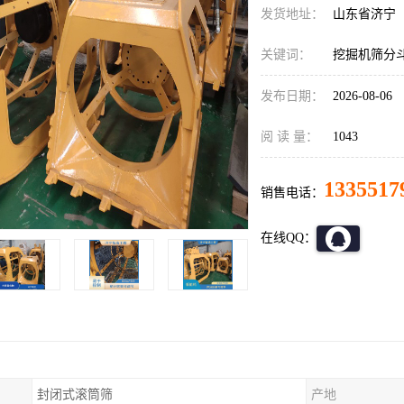
发货地址：
山东省济宁
关键词：
挖掘机筛分斗
发布日期：
2026-08-06
阅 读 量：
1043
1335517
销售电话：
在线QQ：
封闭式滚筒筛
产地