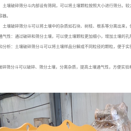
土壤：土壤破碎筛分斗内部设有筛网，可以将土壤颗粒按照大小进行筛分。
容器。
杂质：土壤破碎筛分斗可以将土壤中的杂质如石块、树枝、根系等分离出来
土壤通气性：通过破碎和筛分土壤，可以使土壤颗粒更加细小，增加土壤的
实验和分析：土壤破碎筛分斗可以将土壤样品分解成不同粒径的颗粒，便于
破碎筛分斗可以破碎、筛分土壤，分离杂质，提高土壤通气性，方便实验