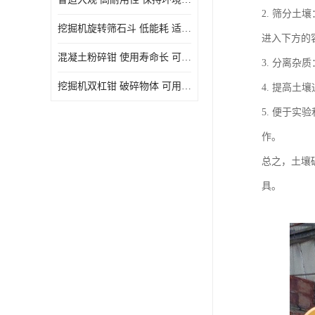
2. 筛分
挖掘机旋转筛石斗 低能耗 适用范围广
进入下方的
混凝土粉碎钳 使用寿命长 可用于多种场合
3. 分离
挖掘机双杠钳 破碎物体 可用于多种场合
4. 提高
5. 便于
作。
总之，土壤
具。