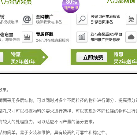
是一种常用的固体颗粒筛分设备，具有以下特点：
筛分斗采用振动力产生机械震动，使物料在筛面上进行筛分。振动力可以调
效果。
斗的筛面采用多层结构，可以同时对多个不同粒径的物料进行筛分，提高筛分
斗的筛孔尺寸可以根据物料的要求进行选择，可以实现对不同粒径的物料进行
斗具有较大的处理能力，可以适应不同产量的筛分要求。
斗的结构简单，易于安装和维护，具有较高的可靠性和稳定性。