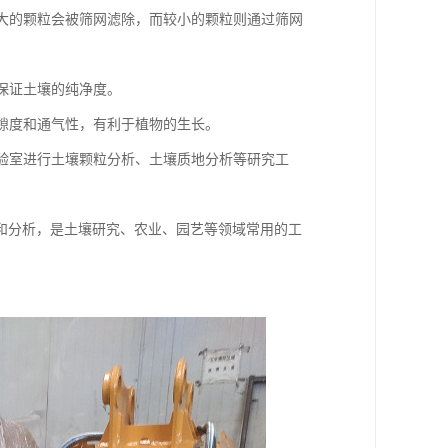
较大的颗粒会被筛网滤除，而较小的颗粒则通过筛网
，保证土壤的纯净度。
孔隙度和通气性，有利于植物的生长。
实验室进行土壤颗粒分析、土壤质地分析等研究工
和分析，是土壤研究、农业、园艺等领域常用的工