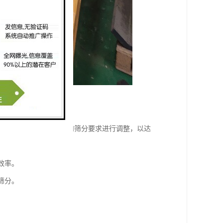
节，可以根据物料的特性和筛分要求进行调整，以达
效率。
筛分。