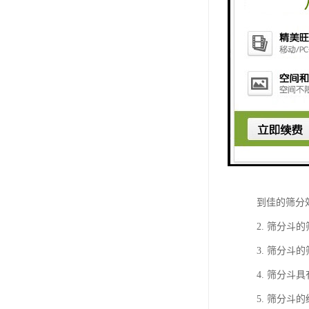
振动筛分斗
1. 振动
到佳的筛分
2. 筛分
3. 筛分
4. 筛分
5. 筛分