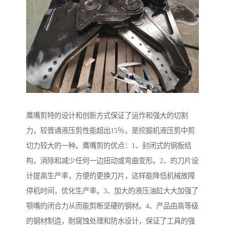
鹰嘴剪特的设计和创新方式保证了运作和强大的切割
力，较普通液压剪性能超出15％，是挖掘机液压剪中剪
切力较大的一种。鹰嘴剪的优点：1、封闭式的钢板结
构，消除和减少任何一边扭动或弯曲变形。2、的刀片设
计提高生产率，方便的更换刀片，这样能降低机械故障
停机时间，优化生产率。3、加大的液压油缸大大加强了
颚嘴的闭合力从而能剪断坚硬的钢材。4、产品由高等级
的钢材制造，耐腐蚀处理和防水设计，保证了工具的强