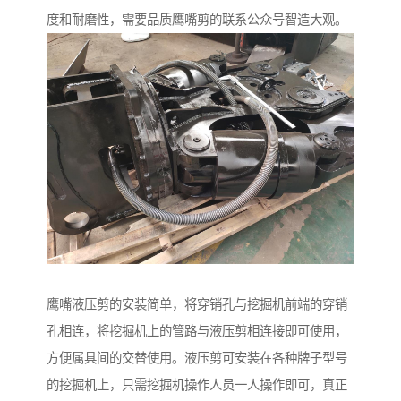
度和耐磨性，需要品质鹰嘴剪的联系公众号智造大观。
鹰嘴液压剪的安装简单，将穿销孔与挖掘机前端的穿销
孔相连，将挖掘机上的管路与液压剪相连接即可使用，
方便属具间的交替使用。液压剪可安装在各种牌子型号
的挖掘机上，只需挖掘机操作人员一人操作即可，真正