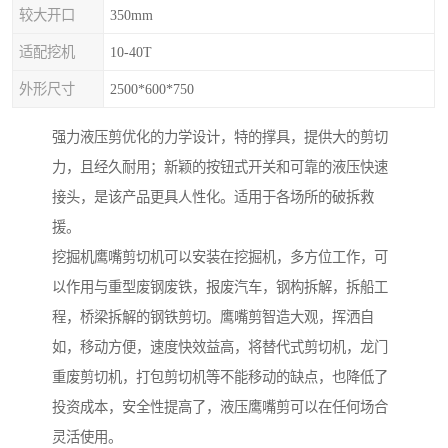
较大开口
350mm
适配挖机
10-40T
外形尺寸
2500*600*750
强力液压剪优化的力学设计，特的撑具，提供大的剪切
力，且经久耐用；新颖的按钮式开关和可靠的液压快速
接头，是该产品更具人性化。适用于各场所的破拆救
援。
挖掘机鹰嘴剪切机可以安装在挖掘机，多方位工作，可
以作用与重型废钢废铁，报废汽车，钢构拆解，拆船工
程，桥梁拆解的钢铁剪切。鹰嘴剪智造大观，挥洒自
如，移动方便，速度快效益高，将替代式剪切机，龙门
重废剪切机，打包剪切机等不能移动的缺点，也降低了
投资成本，安全性提高了，液压鹰嘴剪可以在任何场合
灵活使用。