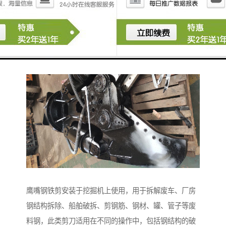
切机等不可以进行移动的缺点。同时鹰嘴剪还比人工切
割降低了成本，且安全性能更高更符合环保的相关要
求。
鹰嘴钢铁剪安装于挖掘机上使用，用于拆解废车、厂房
钢结构拆除、船舶破拆、剪钢筋、钢材、罐、管子等废
料钢，此类剪刀适用在不同的操作中，包括钢结构的破