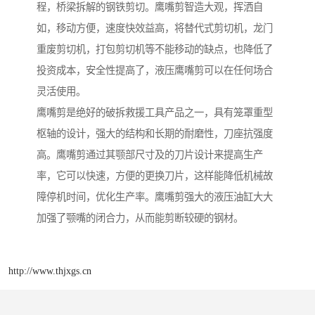
程，桥梁拆解的钢铁剪切。鹰嘴剪智造大观，挥洒自
如，移动方便，速度快效益高，将替代式剪切机，龙门
重废剪切机，打包剪切机等不能移动的缺点，也降低了
投资成本，安全性提高了，液压鹰嘴剪可以在任何场合
灵活使用。
鹰嘴剪是绝好的破拆救援工具产品之一，具有笼罩重型
枢轴的设计，强大的结构和长期的耐磨性，刀座抗强度
高。鹰嘴剪通过其颚部尺寸及的刀片设计来提高生产
率，它可以快速，方便的更换刀片，这样能降低机械故
障停机时间，优化生产率。鹰嘴剪强大的液压油缸大大
加强了颚嘴的闭合力，从而能剪断较硬的钢材。
http://www.thjxgs.cn