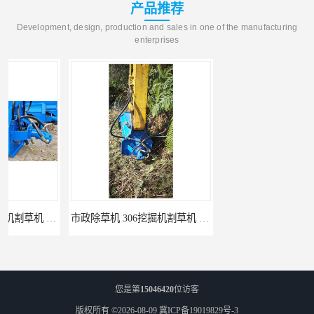
产品推荐
Development, design, production and sales in one of the manufacturing
enterprises
市政除草机 306挖掘机割草机 智造大观
155挖机双杠液压剪 智造大观 挖掘机拆船剪
您是第
15046420
位访客
版权所有 ©2026-08-09
冀ICP备19019829号-3