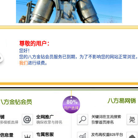
鹰嘴剪的特点在于可以方便的进行移动，还可以在任何
场合下进行灵活的使用，速度快且效益高。需要品质鹰
嘴剪的智造大观，让鹰嘴剪替代式剪切机、龙门废钢剪