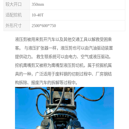
较大开口
350mm
适配挖机
10-40T
外形尺寸
2500*600*750
液压剪被用来剪开汽车以及其他交通工具以解救受困乘
客。 与液压扩张器一样，液压剪也可以由汽油驱动装置
提供动力。 救生颚系统可以由电力、空气或液压驱动。
挖机鹰嘴剪又被称为鹰嘴型液压剪切机，属于挖掘机属
具的一种，广泛适用于废料钢的切割过程中、厂房钢结
构拆除、报废汽车的拆解等过程中。