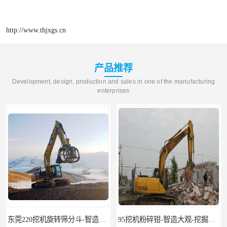
http://www.thjxgs.cn
产品推荐
Development, design, production and sales in one of the manufacturing
enterprises
东莞220挖机旋转筛分斗-智造大观报价-旋转筛沙斗筛沙机
95挖机粉碎钳-智造大观-挖掘机钢筋分离钳