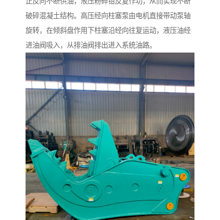
正反向不断供油，液压粉碎钳反复作功，从而实现不断
破碎混凝土结构。高压经向柱塞泵由电机直接带动泵轴
旋转，在倾斜盘作用下柱塞沿经向往复运动，液压油经
进油阀吸入，从排油阀排出进入系统油路。