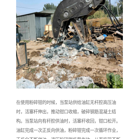
在使用粉碎钳的时候，当泵站供给油缸无杆腔高压油
时，活塞杆伸出，推动钳口收缩，破碎钢筋混凝土结
构。当泵站向有杆腔供油时，活塞杆收回，钳口松开。
油缸完成一次正反向供油，粉碎钳完成一次循环作业，