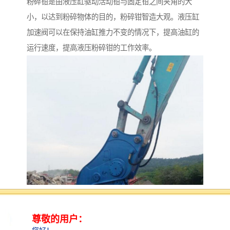
粉碎钳是由液压缸驱动活动钳与固定钳之间夹角的大
小，以达到粉碎物体的目的，粉碎钳智造大观。液压缸
加速阀可以在保持油缸推力不变的情况下，提高油缸的
运行速度，提高液压粉碎钳的工作效率。