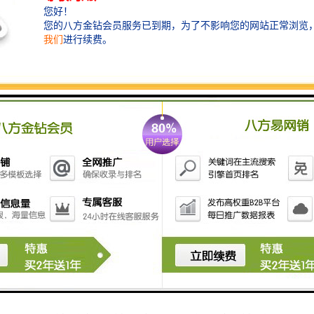
性，以防止操作人员在作业中受伤害；三是对周围人群
的安全性，以防止机械在作业时伤害他人。这三个方面
都很重要，特别是对人的伤害问题比对机械及其它的伤
害问题更为重要。
检查并保养割刀，割刀也是易损件，每天作业完都要检
查割刀状况，将割刀拧下，看看是否有损坏，当刀口有