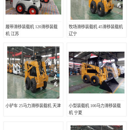
履带滑移装载机 120滑移装载
牧场滑移装载机 45滑移装载机
机 江苏
辽宁
小铲车 25马力滑移装载机 天津
小型装载机 100马力滑移装载
机 宁夏