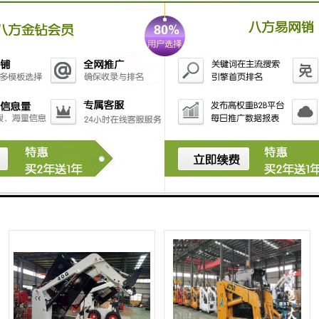
青海
小型装载机 75马力滑移装载机
轮式滑移装载机 95滑移装载机
黑龙江
上海