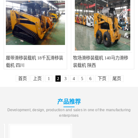
履带滑移装载机 18千瓦滑移装
牧场滑移装载机 140马力滑移
载机 四川
装载机 陕西
首页
上页
1
2
3
4
5
6
下页
尾页
产品推荐
Development, design, production and sales in one of the manufacturing
enterprises