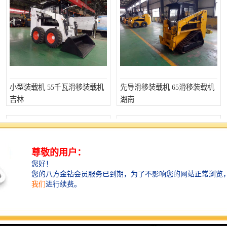
小型装载机 55千瓦滑移装载机
先导滑移装载机 65滑移装载机
吉林
湖南
小铲车 74千瓦滑移装载机 湖北
滑移小铲车 61马力滑移装载机