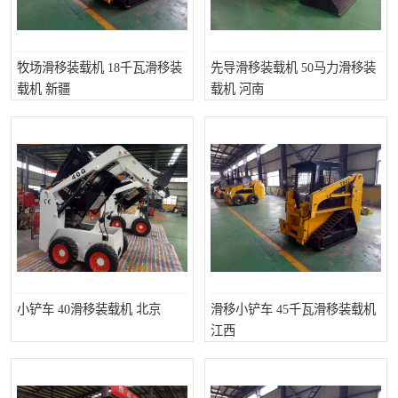
牧场滑移装载机 18千瓦滑移装
先导滑移装载机 50马力滑移装
载机 新疆
载机 河南
小铲车 40滑移装载机 北京
滑移小铲车 45千瓦滑移装载机
江西