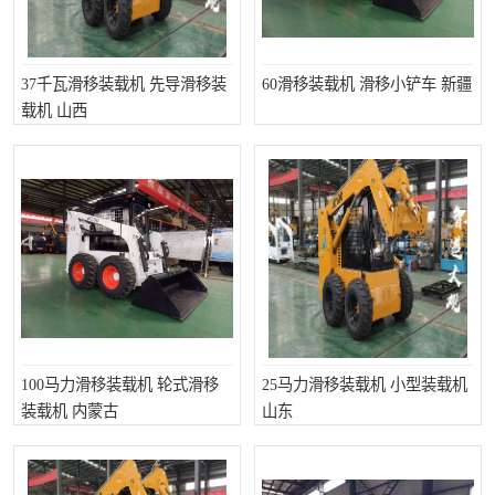
37千瓦滑移装载机 先导滑移装
60滑移装载机 滑移小铲车 新疆
载机 山西
100马力滑移装载机 轮式滑移
25马力滑移装载机 小型装载机
装载机 内蒙古
山东