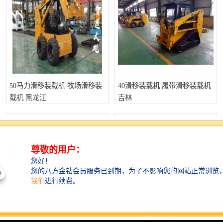
50马力滑移装载机 牧场滑移装
40滑移装载机 履带滑移装载机
载机 黑龙江
吉林
61马力滑移装载机 先导滑移装
49马力滑移装载机 滑移小铲车