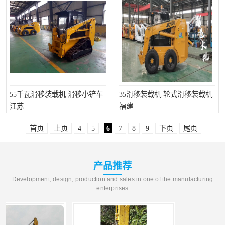
55千瓦滑移装载机 滑移小铲车
35滑移装载机 轮式滑移装载机
江苏
福建
首页
上页
4
5
6
7
8
9
下页
尾页
产品推荐
Development, design, production and sales in one of the manufacturing
enterprises