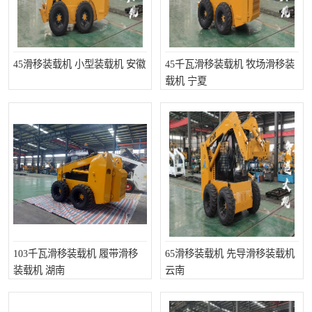
45滑移装载机 小型装载机 安徽
45千瓦滑移装载机 牧场滑移装
载机 宁夏
103千瓦滑移装载机 履带滑移
65滑移装载机 先导滑移装载机
装载机 湖南
云南