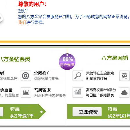
3. 加工：挖掘机筛分斗还可以对物料进行初步加工，如
破碎、研磨等。通过筛分斗的装置，可以将物料进行粉
碎、研磨等处理，使其更加细腻和均匀。
4. 提率：挖掘机筛分斗可以与挖掘机配合使用，实现连
续作业，提高工作效率。它可以在挖掘机挖掘物料的同
时，对物料进行筛分和处理，减少工序和人力成本。
总的来说，挖掘机筛分斗可以对物料进行筛分、分离、
加工等处理，提高物料的质量和纯度，提高工作效率，
是挖掘机在挖掘和处理物料时的重要工具。