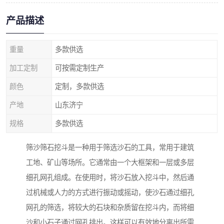
产品描述
重量
多款供选
加工定制
可按需定制生产
颜色
定制，多款供选
产地
山东济宁
规格
多款供选
筛沙筛石挖斗是一种用于筛选沙石的工具，常用于建筑
工地、矿山等场所。它通常由一个大框架和一层或多层
细孔网孔组成。在使用时，将沙石放入挖斗中，然后通
过机械或人力的方式进行振动或摇动，使沙石通过细孔
网孔的筛选，将较大的石块和杂质留在挖斗内，而将细
沙和小石子通过网孔排出。这样可以有效地分离出所需