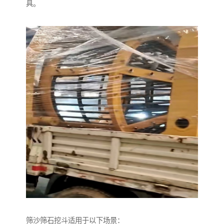
具。
筛沙筛石挖斗适用于以下场景：