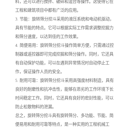
料，还可以进行搅拌、破碎和混合等操作。这使得它在
工程和建筑项目中都有广泛的应用。
3. 节能：旋转筛分挖斗采用的液压系统和电动机驱动，
具有节能的特点。它可以根据实际工作需求调整挖掘力
和筛分速度，以达到佳的工作效果。
4. 简便易用：旋转筛分挖斗操作简单方便，只需通过控
制器或遥控器即可完成挖掘和筛分操作。同时，它还具
有自动保护功能，可以在遇到异常情况时自动停止工
作，保证操作人员的安全。
5. 耐用可靠：旋转筛分挖斗采用高强度材料制造，具有
良好的耐磨性和抗冲击性，能够在恶劣的工作环境下长
时间稳定工作。同时，它还具有良好的密封性能，可以
防止松散物料的泄漏。
总之，旋转筛分挖斗具有旋转筛分、多功能、节能、简
便易用和耐用可靠等特点，是一种实用的工程机械工