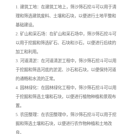
1. 建筑工地：在建筑工地上，筛沙筛石挖斗可以用于清
理和筛选建筑废料、土壤和石块，以便进行土地平整和
基础建设。
2. 矿山和采石场：在矿山和采石场中，筛沙筛石挖斗可
以用于挖掘和筛选矿石、石块和沙石，以便进行后续的
加工和利用。
3. 河道清淤：在河道清淤工程中，筛沙筛石挖斗可以用
于挖掘和筛选河底的淤泥、沙石和石块，以便保持河道
的通畅和水流的正常。
4. 园林绿化：在园林绿化工程中，筛沙筛石挖斗可以用
于挖掘和筛选土壤和石块，以便进行植物种植和景观布
置。
5. 农田整理：在农田整理中，筛沙筛石挖斗可以用于挖
掘和筛选土壤和石块，以便进行农作物种植和土地改
良。