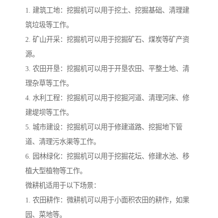
1. 建筑工地：挖掘机可以用于挖土、挖掘基础、清理建
筑垃圾等工作。
2. 矿山开采：挖掘机可以用于挖掘矿石、煤炭等矿产资
源。
3. 农田开垦：挖掘机可以用于开垦农田、平整土地、清
理杂草等工作。
4. 水利工程：挖掘机可以用于挖掘河道、清理河床、修
建堤坝等工作。
5. 城市建设：挖掘机可以用于修建道路、挖掘地下管
道、清理污水渠等工作。
6. 园林绿化：挖掘机可以用于挖掘花坛、修建水池、移
植大型植物等工作。
微耕机适用于以下场景：
1. 农田耕作：微耕机可以用于小面积农田的耕作，如果
园、菜地等。