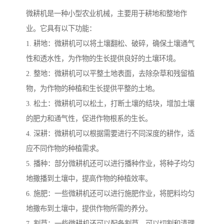
微耕机是一种小型农业机械，主要用于耕地和整地作
业。它具有以下功能：
1. 耕地：微耕机可以将土壤翻松、破碎，确保土壤通气
性和透水性，为作物的生长提供良好的土壤环境。
2. 整地：微耕机可以平整土地表面，去除杂草和残留植
物，为作物的种植和生长提供平整的土地。
3. 松土：微耕机可以松土，打断土壤的结块，增加土壤
的肥力和通气性，促进作物根系的生长。
4. 深耕：微耕机可以根据需要进行不同深度的耕作，适
应不同作物的种植需求。
5. 播种：部分微耕机还可以进行播种作业，将种子均匀
地撒播到土壤中，提高作物的种植效率。
6. 施肥：一些微耕机还可以进行施肥作业，将肥料均匀
地撒布到土壤中，提供作物所需的养分。
7. 割草：一些微耕机还可以配备割草，可以切割和清理