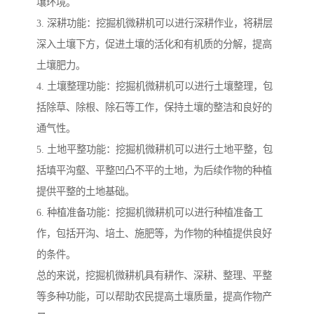
壤环境。
3. 深耕功能：挖掘机微耕机可以进行深耕作业，将耕层
深入土壤下方，促进土壤的活化和有机质的分解，提高
土壤肥力。
4. 土壤整理功能：挖掘机微耕机可以进行土壤整理，包
括除草、除根、除石等工作，保持土壤的整洁和良好的
通气性。
5. 土地平整功能：挖掘机微耕机可以进行土地平整，包
括填平沟壑、平整凹凸不平的土地，为后续作物的种植
提供平整的土地基础。
6. 种植准备功能：挖掘机微耕机可以进行种植准备工
作，包括开沟、培土、施肥等，为作物的种植提供良好
的条件。
总的来说，挖掘机微耕机具有耕作、深耕、整理、平整
等多种功能，可以帮助农民提高土壤质量，提高作物产