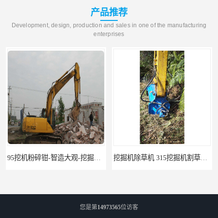
产品推荐
Development, design, production and sales in one of the manufacturing
enterprises
95挖机粉碎钳-智造大观-挖掘机钢筋分离钳
挖掘机除草机 315挖掘机割草机 智造大观
您是第
14973565
位访客