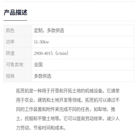
产品描述
颜色
定制，多款供选
功率
11-30kw
转速
2900-4015（r/min）
可售卖地
全国
规格
多款供选
拓荒机是一种用于开垦和开拓土地的机械设备。它通常
用于农业、建筑和土地开发等领域。拓荒机可以通过不
同的工作装置和附件来完成不同的任务，如犁地、推
土、挖掘和平整土地等。它可以提高劳动效率，减少人
力劳动，节省时间和成本。