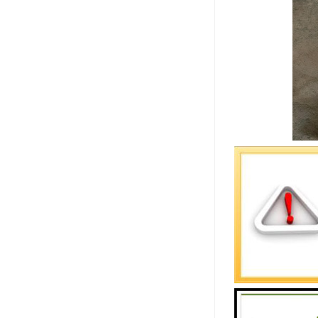
铣挖机是一