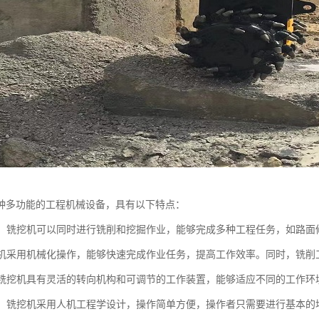
种多功能的工程机械设备，具有以下特点：
能性：铣挖机可以同时进行铣削和挖掘作业，能够完成多种工程任务，如路
铣挖机采用机械化操作，能够快速完成作业任务，提高工作效率。同时，铣
性：铣挖机具有灵活的转向机构和可调节的工作装置，能够适应不同的工作环
简便：铣挖机采用人机工程学设计，操作简单方便，操作者只需要进行基本