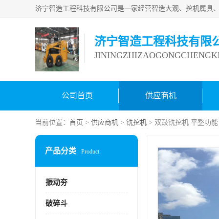
济宁智造工程科技有限
JININGZHIZAOGONGCHENGKE
公司首页
供应商机
当前位置：
首页
>
供应商机
>
铣挖机
> 双鼓铣挖机 平整功能
产品分类
Product
振动夯
破碎斗