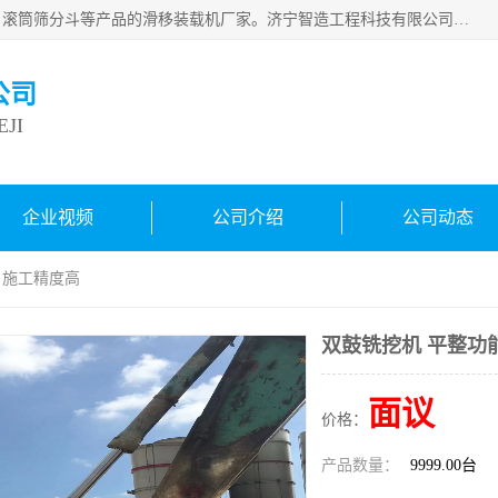
济宁智造工程科技有限公司是一家经营智造大观、挖机属具、滚筒筛分斗等产品的滑移装载机厂家。济宁智造工程科技有限公司奉行以质量赢得用户，诚信为本，互利共赢的宗旨，依靠雄厚的技术力量，科学的管理制度，先进的加工检测设备，始终坚持以客户为中心，免费咨询！
公司
JI
企业视频
公司介绍
公司动态
 施工精度高
双鼓铣挖机 平整功
面议
价格：
产品数量：
9999.00台