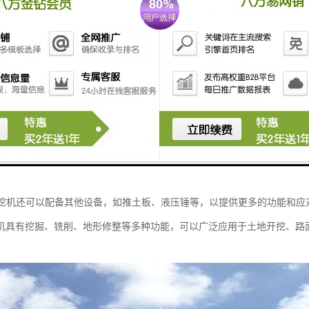
功能：铣挖机可以进行土地的开挖工作，包括挖掘沟渠、挖掘地基、挖掘坑
不同的挖掘需求。
功能：铣挖机可以进行地面的铣削工作，包括铣削路面、铣削水泥路面、铣
等，来适应不同的铣削需求。
和铣削的组合功能：铣挖机可以同时进行挖掘和铣削工作，提高工作效率和
路面，然后使用挖掘附件挖掘新的路基。
修整功能：铣挖机可以进行地形修整工作，包括平整地面、修整边坡、整平
地形修整需求。
：铣挖机还可以配备其他设备，如推土板、液压锤等，以提供更多的功能和
机具有挖掘、铣削、地形修整等多种功能，可以广泛应用于土地开挖、路