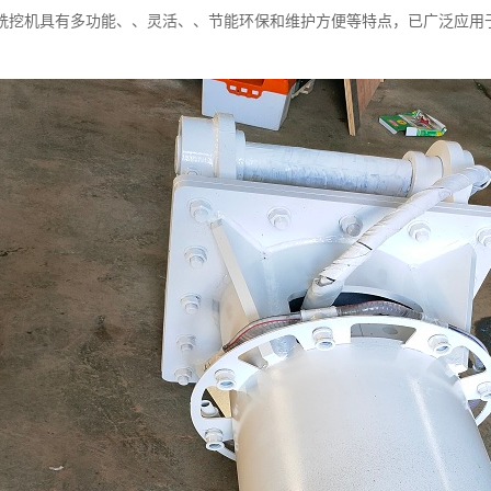
铣挖机具有多功能、、灵活、、节能环保和维护方便等特点，已广泛应用