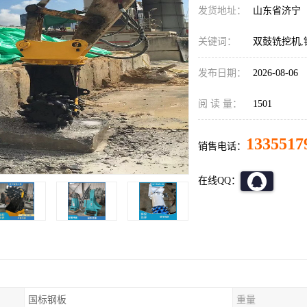
发货地址：
山东省济宁
关键词：
双鼓铣挖机,
发布日期：
2026-08-06
阅 读 量：
1501
1335517
销售电话：
在线QQ：
国标钢板
重量