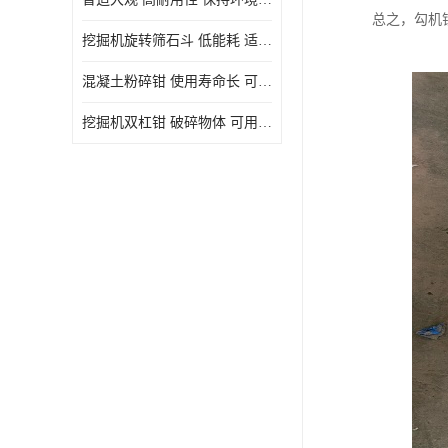
总之，勾机
挖掘机旋转筛石斗 低能耗 适用范围广
混凝土粉碎钳 使用寿命长 可用于多种场合
挖掘机双杠钳 破碎物体 可用于多种场合