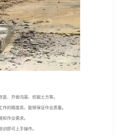
面修复、开凿沟渠、挖掘土方等。
削工作的精度高，能够保证作业质量。
境和作业需求。
的培训即可上手操作。