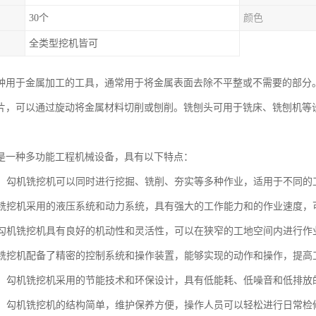
30个
颜色
全类型挖机皆可
种用于金属加工的工具，通常用于将金属表面去除不平整或不需要的部分
片，可以通过旋动将金属材料切削或刨削。铣刨头可用于铣床、铣刨机等
是一种多功能工程机械设备，具有以下特点：
能性：勾机铣挖机可以同时进行挖掘、铣削、夯实等多种作业，适用于不同的
勾机铣挖机采用的液压系统和动力系统，具有强大的工作能力和的作业速度
性：勾机铣挖机具有良好的机动性和灵活性，可以在狭窄的工地空间内进行
勾机铣挖机配备了精密的控制系统和操作装置，能够实现的动作和操作，提
环保：勾机铣挖机采用的节能技术和环保设计，具有低能耗、低噪音和低排放
方便：勾机铣挖机的结构简单，维护保养方便，操作人员可以轻松进行日常