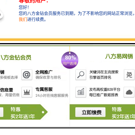
3. 卸下液压系统：使用扳手和扳手，卸下液压系统的连
接螺栓和管道。小心地将液压系统从双杠上取下。
4. 拆卸双杠：使用扳手和扳手，拆卸双杠的连接螺栓和
销钉。小心地将双杠从剪刀上取下。
5. 清洁和检查：清洁液压系统和双杠，以去除污垢和油
渍。仔细检查双杠的结构和液压系统的密封件是否有损
坏或磨损。
6. 更换损坏部件：根据需要，更换双杠和液压系统的损
坏部件。确保使用适合的规格和型号的部件。
7. 安装双杠：将修理好的双杠安装回剪刀上。使用扳手
和扳手，紧固连接螺栓和销钉。
8. 安装液压系统：将修理好的液压系统安装回双杠上。
使用扳手和扳手，紧固连接螺栓和管道。
9. 测试和调整：重新连接电源并启动液压剪。测试剪刀
的工作状态和液压系统的运行情况。根据需要进行调