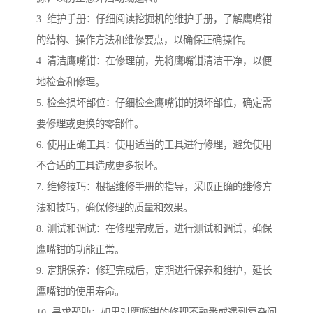
3. 维护手册：仔细阅读挖掘机的维护手册，了解鹰嘴钳
的结构、操作方法和维修要点，以确保正确操作。
4. 清洁鹰嘴钳：在修理前，先将鹰嘴钳清洁干净，以便
地检查和修理。
5. 检查损坏部位：仔细检查鹰嘴钳的损坏部位，确定需
要修理或更换的零部件。
6. 使用正确工具：使用适当的工具进行修理，避免使用
不合适的工具造成更多损坏。
7. 维修技巧：根据维修手册的指导，采取正确的维修方
法和技巧，确保修理的质量和效果。
8. 测试和调试：在修理完成后，进行测试和调试，确保
鹰嘴钳的功能正常。
9. 定期保养：修理完成后，定期进行保养和维护，延长
鹰嘴钳的使用寿命。
10. 寻求帮助：如果对鹰嘴钳的修理不熟悉或遇到复杂问