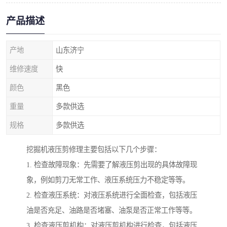
产品描述
产地
山东济宁
维修速度
快
颜色
黑色
重量
多款供选
规格
多款供选
挖掘机液压剪修理主要包括以下几个步骤：
1. 检查故障现象：先需要了解液压剪出现的具体故障现
象，例如剪刀无常工作、液压系统压力不稳定等等。
2. 检查液压系统：对液压系统进行全面检查，包括液压
油是否充足、油路是否堵塞、油泵是否正常工作等等。
3. 检查液压剪机构：对液压剪机构进行检查，包括液压