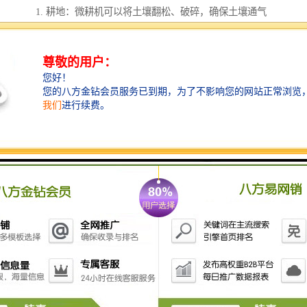
1. 耕地：微耕机可以将土壤翻松、破碎，确保土壤通气
性和透水性，为作物的生长提供良好的土壤环境。
2. 整地：微耕机可以平整土地表面，去除杂草和残留植
物，为作物的种植和生长提供平整的土地。
3. 松土：微耕机可以松土，打断土壤的结块，增加土壤
的肥力和通气性，促进作物根系的生长。
4. 深耕：微耕机可以根据需要进行不同深度的耕作，适
应不同作物的种植需求。
5. 播种：部分微耕机还可以进行播种作业，将种子均匀
地撒播到土壤中，提高作物的种植效率。
6. 施肥：一些微耕机还可以进行施肥作业，将肥料均匀
地撒布到土壤中，提供作物所需的养分。
7. 割草：一些微耕机还可以配备割草，可以切割和清理
田地中的杂草和野草，保持田地的整洁。
总的来说，微耕机主要用于小型农田的耕作和整地作