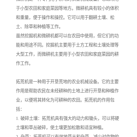
于小型农田和家庭菜园等地方。微耕机具有较小的体积
和重量，便于操作和操控。它可以用于翻耕土壤、松
土、除草和种植等工作。
虽然挖掘机和微耕机都可以在农田中使用，但它们的功
能和用途不同。挖掘机主要用于土方工程和土壤处理等
大型工作，而微耕机主要用于小型农田和家庭菜园的耕
作工作。
拓荒机是一种用于开垦荒地的农业机械设备。它的主要
作用是帮助农民在未经耕种的土地上进行开垦和种植作
业，以便将其转化为可耕种的农田。拓荒机的作用包
括：
1. 破碎土壤：拓荒机具有强大的动力和锄头，可以将硬
土壤和草丛破碎，使土壤更加松散和适宜种植。
2. 杂草：拓荒机可以有效地草丛和杂草，减少对作物的