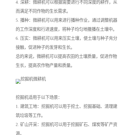
4. 深耕：微耕机可以根据需要进行不同深度的耕作，从
而满足不同作物的生长需求。
5. 播种：微耕机可以用来进行播种作业，通过调整机器
的工作深度和行进速度，将种子均匀地撒播在土壤中。
6. 压实：微耕机可以用来压实土壤，使土壤与种子充分
接触，促进种子的发芽和生长。
总的来说，微耕机可以提高农田的土壤质量，促进作物
生长，提高农作物产量和质量。
挖掘机适用于以下场景：
1. 建筑工地：挖掘机可以用于挖土、挖掘基础、清理建
筑垃圾等工作。
2. 矿山开采：挖掘机可以用于挖掘矿石、煤炭等矿产资
源。