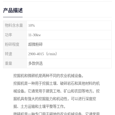
产品描述
物料含水量
10%
功率
11-30kw
粉碎程度
超微粉碎
转速
2900-4015（r/min）
重量
多款供选
挖掘机和微耕机是两种不同的农业机械设备。
挖掘机是一种用于挖掘土壤、破碎岩石和其他材料的机
械设备。它通常用于建筑工地、矿山和农田等地方。挖
掘机具有强大的挖掘能力和机动性，可以进行深度挖
掘、土方运输和土壤平整等工作。
微耕机是一种专门用于耕地的农业机械设备。它通常用