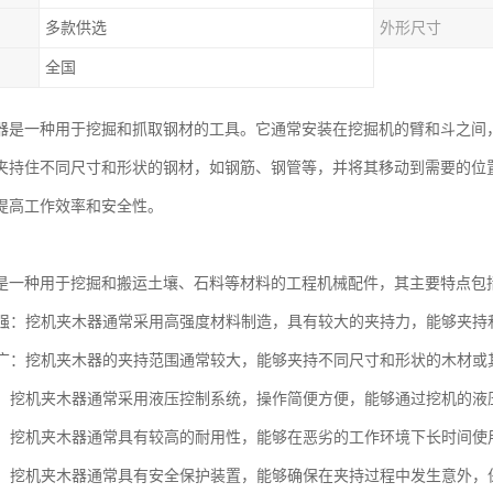
多款供选
外形尺寸
全国
器是一种用于挖掘和抓取钢材的工具。它通常安装在挖掘机的臂和斗之间
夹持住不同尺寸和形状的钢材，如钢筋、钢管等，并将其移动到需要的位
提高工作效率和安全性。
是一种用于挖掘和搬运土壤、石料等材料的工程机械配件，其主要特点包
能力强：挖机夹木器通常采用高强度材料制造，具有较大的夹持力，能够夹
范围广：挖机夹木器的夹持范围通常较大，能够夹持不同尺寸和形状的木材
简便：挖机夹木器通常采用液压控制系统，操作简便方便，能够通过挖机的
性好：挖机夹木器通常具有较高的耐用性，能够在恶劣的工作环境下长时间
可靠：挖机夹木器通常具有安全保护装置，能够确保在夹持过程中发生意外