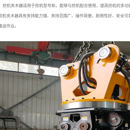
性广：挖机夹木器适用于挖机型号和，能够与挖机配合使用，提高挖机的多功
挖机夹木器具有夹持能力强、夹持范围广、操作简便、耐用性好、安全可
搬运作业。