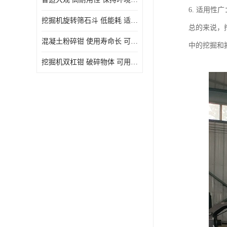
6. 适用
挖掘机旋转筛石斗 低能耗 适用范围广
总的来说，
混凝土粉碎钳 使用寿命长 可用于多种场合
中的挖掘和
挖掘机双杠钳 破碎物体 可用于多种场合