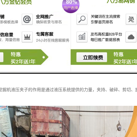
夹子的作用主要有以下几个方面：
物体：挖掘机液压夹子可以通过液压系统提供的压力，夹持住物体，如石块
物体：挖掘机液压夹子还可以通过调节液压系统的压力和夹持力度，将夹持
等工作。
物体：一些特殊设计的挖掘机液压夹子还可以进行剪切操作，如剪切金属、
物体：部分挖掘机液压夹子还具备旋转功能，可以通过液压系统控制夹子的
挖掘机液压夹子的作用是通过液压系统提供的力量，夹持、破碎、剪切、