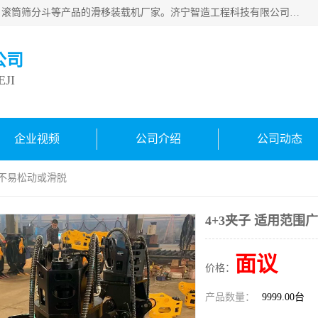
济宁智造工程科技有限公司是一家经营智造大观、挖机属具、滚筒筛分斗等产品的滑移装载机厂家。济宁智造工程科技有限公司奉行以质量赢得用户，诚信为本，互利共赢的宗旨，依靠雄厚的技术力量，科学的管理制度，先进的加工检测设备，始终坚持以客户为中心，免费咨询！
公司
JI
企业视频
公司介绍
公司动态
广 不易松动或滑脱
4+3夹子 适用范围
面议
价格：
产品数量：
9999.00台