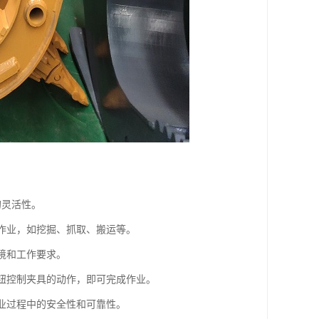
的灵活性。
种作业，如挖掘、抓取、搬运等。
境和工作要求。
按钮控制夹具的动作，即可完成作业。
作业过程中的安全性和可靠性。