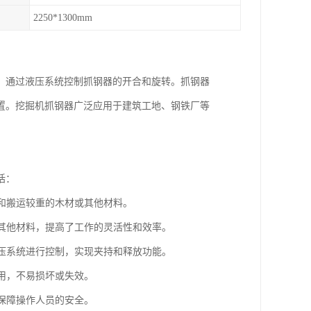
2250*1300mm
，通过液压系统控制抓钢器的开合和旋转。抓钢器
置。挖掘机抓钢器广泛应用于建筑工地、钢铁厂等
括：
持和搬运较重的木材或其他材料。
或其他材料，提高了工作的灵活性和效率。
液压系统进行控制，实现夹持和释放功能。
使用，不易损坏或失效。
，保障操作人员的安全。