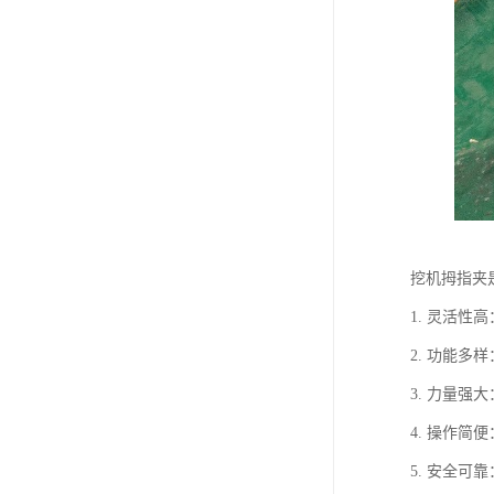
挖机拇指夹
1. 灵活
2. 功能
3. 力量
4. 操作
5. 安全