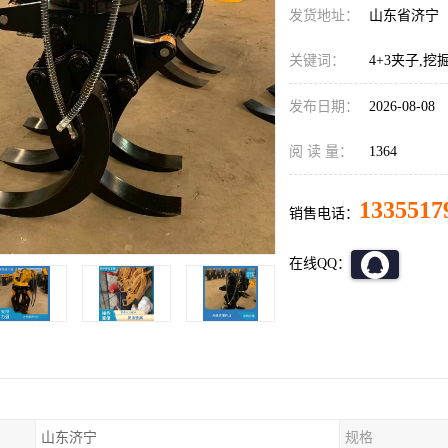
发货地址：
山东省济宁
关键词：
4+3夹子,
发布日期：
2026-08-08
阅 读 量：
1364
1335517
销售电话：
在线QQ：
山东济宁
规格