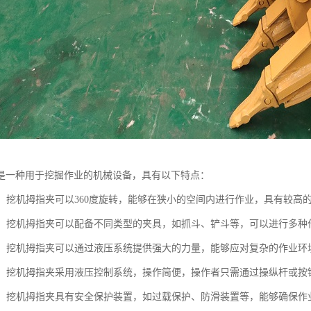
是一种用于挖掘作业的机械设备，具有以下特点：
性高：挖机拇指夹可以360度旋转，能够在狭小的空间内进行作业，具有较高
多样：挖机拇指夹可以配备不同类型的夹具，如抓斗、铲斗等，可以进行多
强大：挖机拇指夹可以通过液压系统提供强大的力量，能够应对复杂的作业环
简便：挖机拇指夹采用液压控制系统，操作简便，操作者只需通过操纵杆或
可靠：挖机拇指夹具有安全保护装置，如过载保护、防滑装置等，能够确保