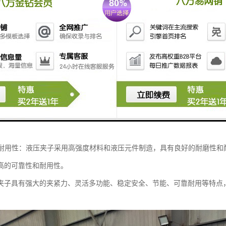
夹子的特点包括：
的夹紧力：液压夹子通过液压系统提供高压力，能够夹紧和固定材料和物体
性和多功能性：液压夹子可以根据需要调整夹紧力的大小，适应不同材料和
夹紧、抓取、旋转等，具有较强的适应性和多功能性。
性和安全性：液压夹子采用液压系统控制，具有稳定可靠的工作性能，能够
如过载保护、漏油报警等，保障操作人员和设备的安全。
节能性：液压夹子通过液压系统提供动力，具有快速夹紧和释放的能力，提
液压系统的工作压力和流量，减少能源消耗。
性和耐用性：液压夹子采用高强度材料和液压元件制造，具有良好的耐磨性
高的可靠性和耐用性。
夹子具有强大的夹紧力、灵活多功能、稳定安全、节能、可靠耐用等特点