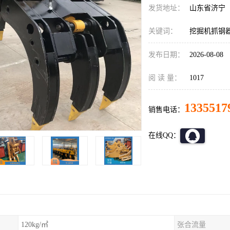
发货地址：
山东省济宁
关键词：
挖掘机抓钢器
发布日期：
2026-08-08
阅 读 量：
1017
1335517
销售电话：
在线QQ：
120kg/㎡
张合流量