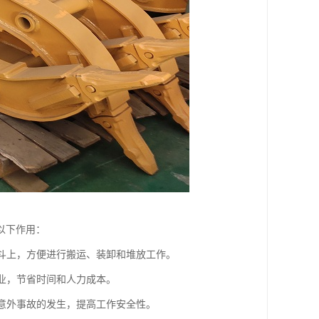
以下作用：
铲斗上，方便进行搬运、装卸和堆放工作。
作业，节省时间和人力成本。
免意外事故的发生，提高工作安全性。