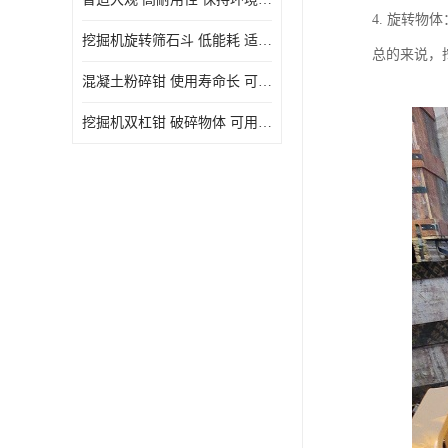
4. 旋转
挖掘机旋转筛石斗 低能耗 适用范围广
总的来说，
混凝土粉碎钳 使用寿命长 可用于多种场合
挖掘机双杠钳 破碎物体 可用于多种场合