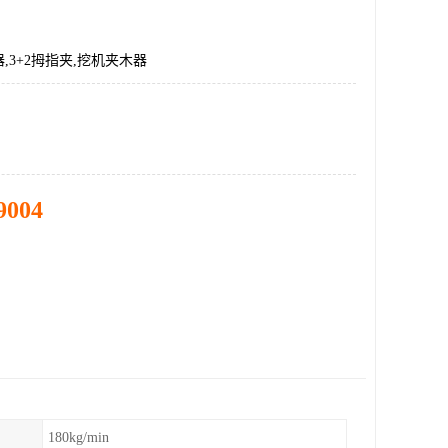
,3+2拇指夹,挖机夹木器
9004
180kg/min