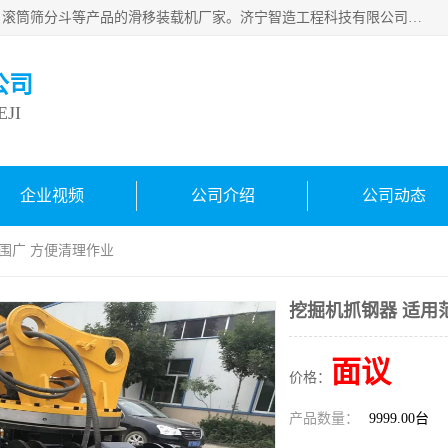
济宁智造工程科技有限公司是一家经营智造大观、挖机属具、滚筒筛分斗等产品的滑移装载机厂家。济宁智造工程科技有限公司奉行以质量赢得用户，诚信为本，互利共赢的宗旨，依靠雄厚的技术力量，科学的管理制度，先进的加工检测设备，始终坚持以客户为中心，免费咨询！
公司
JI
企业视频
公司介绍
公司动态
范围广 方便清理作业
挖掘机抓钢器 适用
面议
价格：
产品数量：
9999.00台