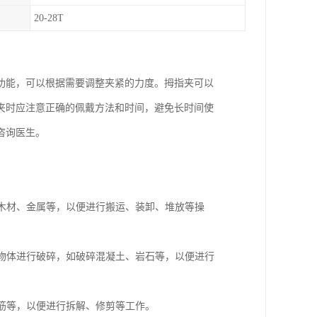
20-28T
功能，可以根据需要调整夹紧的力度。拇指夹可以
夹时应注意正确的佩戴方法和时间，避免长时间使
咨询医生。
、木材、金属等，以便进行搬运、装卸、堆放等操
的物体进行破碎，如破碎混凝土、岩石等，以便进行
钢筋等，以便进行拆解、修剪等工作。