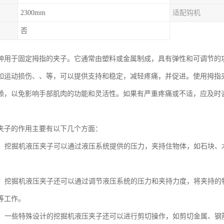
2300mm
适配钩机
否
种用于固定拇指的夹子。它通常由塑料或金属制成，具有弹性和可调节的
如运动损伤、、等，可以提供支持和稳定，减轻疼痛，并促进。使用拇指
赖，以免影响手部肌肉的功能和灵活性。如果有严重疼痛或不适，应及时
夹子的作用主要有以下几个方面：
物体：挖掘机液压夹子可以通过液压系统提供的压力，夹持住物体，如石块
物体：挖掘机液压夹子还可以通过调节液压系统的压力和夹持力度，将夹持
等工作。
物体：一些特殊设计的挖掘机液压夹子还可以进行剪切操作，如剪切金属、