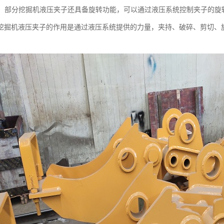
物体：部分挖掘机液压夹子还具备旋转功能，可以通过液压系统控制夹子的
挖掘机液压夹子的作用是通过液压系统提供的力量，夹持、破碎、剪切、