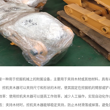
是一种用于挖掘机械上的附属设备，主要用于夹持木材或其他材料，具有
木材：挖机夹木器可以夹持尺寸和形状的木材，使其固定在挖掘机的臂部或
工作效率：使用挖机夹木器可以提高工作效率，减少人工操作，实现自动化
安全性：夹持木材时，挖机夹木器能够稳定夹持，防止木材滑落或掉落，避