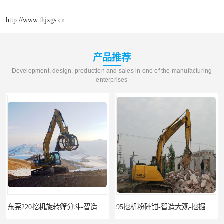
http://www.thjxgs.cn
产品推荐
Development, design, production and sales in one of the manufacturing
enterprises
东莞220挖机旋转筛分斗-智造大观报价-旋转筛沙斗筛沙机
95挖机粉碎钳-智造大观-挖掘机钢筋分离钳