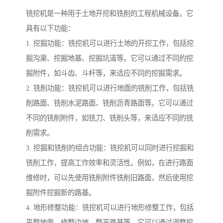
铣挖机是一种用于土地开挖和铣削的工程机械设备。它
具有以下功能：
1. 挖掘功能：铣挖机可以进行土地的开挖工作，包括挖
掘沟渠、挖掘地基、挖掘坑道等。它可以通过不同的挖
掘附件，如斗齿、斗杆等，来适应不同的挖掘需求。
2. 铣削功能：铣挖机可以进行地面的铣削工作，包括铣
削路面、铣削水泥路面、铣削沥青路面等。它可以通过
不同的铣削附件，如铣刀、铣削头等，来适应不同的铣
削需求。
3. 挖掘和铣削的组合功能：铣挖机可以同时进行挖掘和
铣削工作，提高工作效率和灵活性。例如，在进行路面
维修时，可以先使用铣削附件铣削旧路面，然后使用挖
掘附件挖掘新的路基。
4. 地形修整功能：铣挖机可以进行地形修整工作，包括
平整地面、修整边坡、整平路基等。它可以通过调整挖