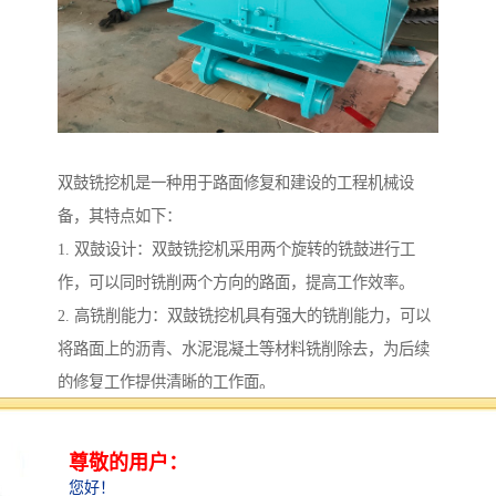
双鼓铣挖机是一种用于路面修复和建设的工程机械设
备，其特点如下：
1. 双鼓设计：双鼓铣挖机采用两个旋转的铣鼓进行工
作，可以同时铣削两个方向的路面，提高工作效率。
2. 高铣削能力：双鼓铣挖机具有强大的铣削能力，可以
将路面上的沥青、水泥混凝土等材料铣削除去，为后续
的修复工作提供清晰的工作面。
3. 控制：双鼓铣挖机配备了的控制系统，可以实现对铣
削深度、角度和速度等参数的控制，确保修复工作的质
量和准确性。