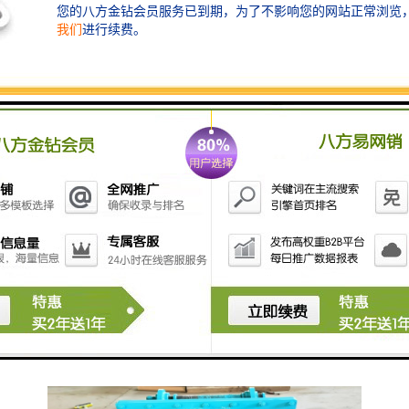
4. 多功能性：双鼓铣挖机可以用于不同类型的路面修复
工作，包括平整路面、铣削坡道、修复裂缝等，具有较
强的适应性。
5. 节能：双鼓铣挖机采用的动力系统和铣削技术，具有
较高的工作效率和节能性能，可以降低工程成本和能源
消耗。
6. 操作简便：双鼓铣挖机的操作相对简单，操作人员只
需进行基本的操作和调整，即可完成铣削工作，降低了
操作难度和技术要求。
总的来说，双鼓铣挖机具有、、多功能等特点，是进行
路面修复和建设的重要设备。