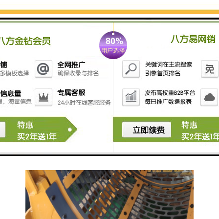
块和杂质。它通过旋转筛网，将较大的石块和杂质筛分
出来，使土壤更加纯净，便于后续施工或土方处理。同
时，旋转筛石斗还可以提高挖掘机的作业效率，减少人
工清理的工作量。