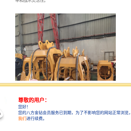
率和战术灵活性。
挖掘机旋转筛石斗的作用是用于筛分和分离土壤中的石