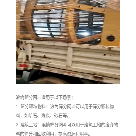
滚筒筛分网斗适用于以下场景：
1. 筛分颗粒物料：滚筒筛分网斗可以用于筛分颗粒物
料，如矿石、煤炭、砂石等。
2. 建筑工地：滚筒筛分网斗可以用于建筑工地的废弃物
料的筛分和回收利用，提高资源利用率。