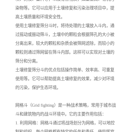
染物等。它可以应用于土壤修复和污染治理项目中，提
高土壤质量和环境安全性。
使用土壤修复筛分斗时，将待处理的土壤放入斗内，通
过摇动或振动筛斗，土壤中的颗粒会根据筛孔的大小被
分离出来，较大的颗粒和杂质会被筛网滤除，而较小的
颗粒则通过筛网留在筛斗内部。这样可以实现对土壤的
筛分和分离。
土壤修复筛分斗的优点包括操作简单、效率高、可重复
使用等。它可以帮助提高土壤修复的效果，减少对环境
的污染，保护生态环境。
网格斗（Grid fighting）是一种战术策略，常用于城市战
斗和建筑物内的战斗环境中。它的主要作用包括：
1. 利用网格：网格斗通过将战场划分为网格，可以地控
制和组织。每个网格都有特定的任务和责任，使指挥官