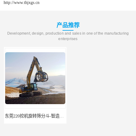
http://www.thjxgs.cn
产品推荐
Development, design, production and sales in one of the manufacturing
enterprises
东莞220挖机旋转筛分斗-智造大观报价-旋转筛沙斗筛沙机
95挖机粉碎钳-智造大观-挖掘机钢筋分离钳