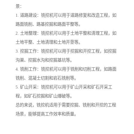
景：
1. 道路建设：铣挖机可以用于道路修复和改造工程，如
路面铣削、路基挖掘和路面平整等。
2. 土地整理：铣挖机可以用于土地平整和清理工程，如
土地平整、土地清理和土地开垦等。
3. 挖掘工作：铣挖机可以用于挖掘和开挖工程，如挖掘
沟渠、挖掘水沟和挖掘基坑等。
4. 铣削工作：铣挖机可以用于铣削和切削工程，如路面
铣削、混凝土切割和岩石铣削等。
5. 矿山开采：铣挖机可以用于矿山开采和矿石开采工
程，如矿石挖掘和矿山爆破等。
总的来说，铣挖机适用于需要挖掘、铣削和开挖的工程
场景，能够提高工作效率和质量。