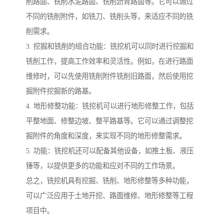
削路面、铣削水泥路面、铣削沥青路面等。它可以通过
不同的铣削附件，如铣刀、铣削头等，来适应不同的铣
削需求。
3. 挖掘和铣削的组合功能：铣挖机可以同时进行挖掘和
铣削工作，提高工作效率和灵活性。例如，在进行路面
维修时，可以先使用铣削附件铣削旧路面，然后使用挖
掘附件挖掘新的路基。
4. 地形修整功能：铣挖机可以进行地形修整工作，包括
平整地面、修整边坡、整平路基等。它可以通过调整挖
掘附件的角度和深度，来实现不同的地形修整需求。
5. 功能：铣挖机还可以配备其他设备，如推土板、液压
锤等，以提供更多的功能和应对不同的工作场景。
总之，铣挖机具有挖掘、铣削、地形修整等多种功能，
可以广泛应用于土地开挖、路面维修、地形修整等工程
项目中。