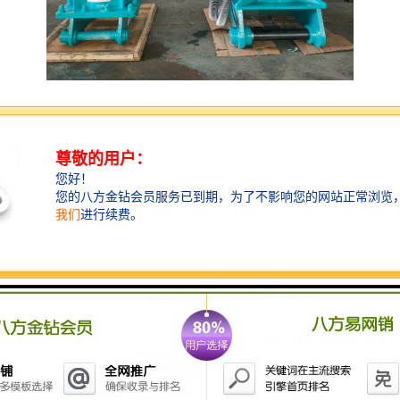
挖机横向铣挖机的作用是用于挖掘和铣削地面、道路、
河道等工程中的土壤、岩石和混凝土。它可以快速、地
进行挖掘和铣削作业，适用于土方工程、路基工程、水
利工程等工程项目。挖机横向铣挖机具有强大的挖掘和
铣削能力，可以有效地清理和整平工程现场，提高工程
施工的效率和质量。