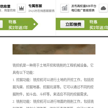
铣挖机是一种用于土地开挖和铣削的工程机械设备。它
具有以下功能：
1. 挖掘功能：铣挖机可以进行土地的开挖工作，包括挖
掘沟渠、挖掘地基、挖掘坑道等。它可以通过不同的挖
掘附件，如斗齿、斗杆等，来适应不同的挖掘需求。
2. 铣削功能：铣挖机可以进行地面的铣削工作，包括铣