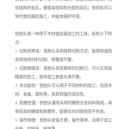
化结构的岩石，硬度高但结构分层的岩石；铣挖机可以
地代替挖掘机施工，并能地保护环境。
铣刨头是一种用于木材或金属加工的工具，具有以下特
点：
1. 切削效率高：铣刨头采用旋转切削方式，能够快速而
有效地将材料切削、修整或平整。
2. 切削精度高：铣刨头具有精密的切削刃，可以实现高
精度的加工，使得加工表面光滑平整。
3. 多功能性：铣刨头可以用于不同材料的加工，包括木
材、金属、塑料等，具有较强的适应性。
4. 耐磨性强：铣刨头通常采用的硬质合金材料制成，具
有较高的硬度和耐磨性，能够长时间使用而不失效。
5. 操作简便：铣刨头安装方便，操作简单，适用于加工
设备，如铣床、刨床等。