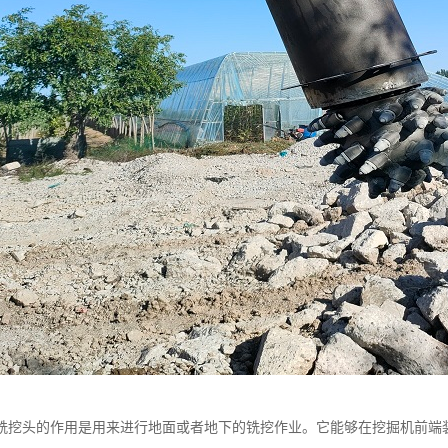
铣挖头的作用是用来进行地面或者地下的铣挖作业。它能够在挖掘机前端