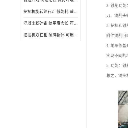
2. 铣削
挖掘机旋转筛石斗 低能耗 适用范围广
刀、铣削头
混凝土粉碎钳 使用寿命长 可用于多种场合
3. 挖掘
挖掘机双杠钳 破碎物体 可用于多种场合
附件铣削旧
4. 地形
实现不同的
5. 功能
总之，铣挖