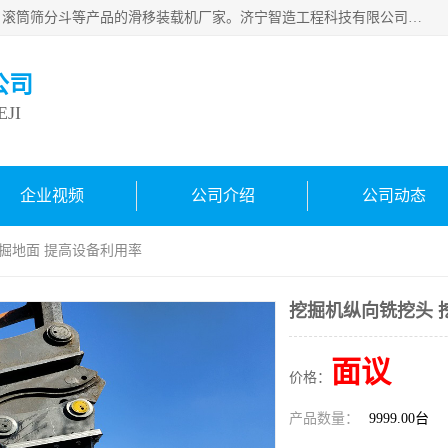
济宁智造工程科技有限公司是一家经营智造大观、挖机属具、滚筒筛分斗等产品的滑移装载机厂家。济宁智造工程科技有限公司奉行以质量赢得用户，诚信为本，互利共赢的宗旨，依靠雄厚的技术力量，科学的管理制度，先进的加工检测设备，始终坚持以客户为中心，免费咨询！
公司
JI
企业视频
公司介绍
公司动态
挖掘地面 提高设备利用率
挖掘机纵向铣挖头 
面议
价格：
产品数量：
9999.00台