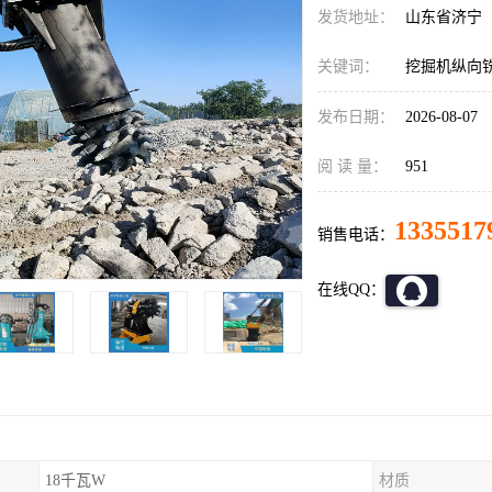
发货地址：
山东省济宁
关键词：
挖掘机纵向铣
发布日期：
2026-08-07
阅 读 量：
951
1335517
销售电话：
在线QQ：
18千瓦W
材质