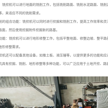
功能：铣挖机可以进行地面的铣削工作，包括铣削路面、铣削水泥路面、铣
等，来适应不同的铣削需求。
和铣削的组合功能：铣挖机可以同时进行挖掘和铣削工作，提高工作效率和
路面，然后使用挖掘附件挖掘新的路基。
修整功能：铣挖机可以进行地形修整工作，包括平整地面、修整边坡、整平
地形修整需求。
：铣挖机还可以配备其他设备，如推土板、液压锤等，以提供更多的功能和
机具有挖掘、铣削、地形修整等多种功能，可以广泛应用于土地开挖、路