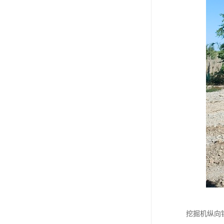
挖掘机纵向