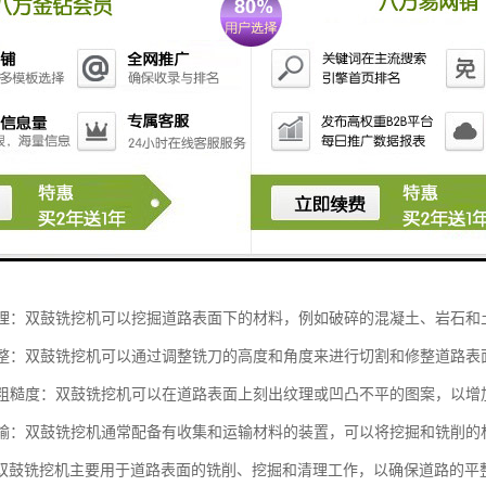
是一种用于道路铺设和维护的工程机械设备，它主要用于铣削和挖掘道路
道路表面：双鼓铣挖机可以通过旋转的铣刀将道路表面的材料削平，以去除
和清理：双鼓铣挖机可以挖掘道路表面下的材料，例如破碎的混凝土、岩石
和修整：双鼓铣挖机可以通过调整铣刀的高度和角度来进行切割和修整道路
道路粗糙度：双鼓铣挖机可以在道路表面上刻出纹理或凹凸不平的图案，以
和运输：双鼓铣挖机通常配备有收集和运输材料的装置，可以将挖掘和铣削的
双鼓铣挖机主要用于道路表面的铣削、挖掘和清理工作，以确保道路的平