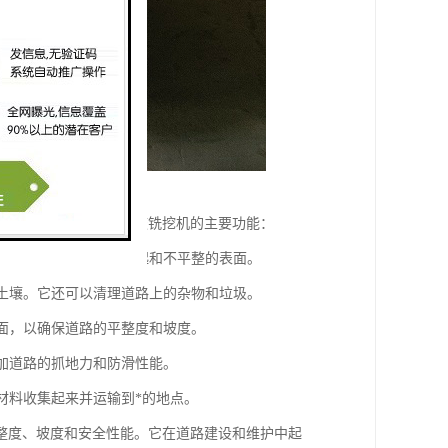
表面的材料。以下是双鼓铣挖机的主要功能：
旧的道路表面、坑洞、凸起和不平整的表面。
和土壤。它还可以清理道路上的杂物和垃圾。
表面，以确保道路的平整度和坡度。
增加道路的抓地力和防滑性能。
材料收集起来并运输到*的地点。
整度、坡度和安全性能。它在道路建设和维护中起