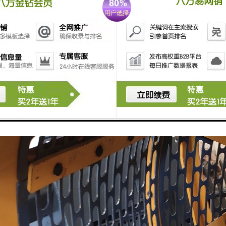
化的技能和装备：网格斗中通常有多种技能和装备可供选择，玩家可以根据
性。
战斗模式：网格斗可以有多种不同的战斗模式，如单人对战、团队对战、竞
互动：网格斗通常具有社交功能，玩家可以与其他玩家进行交流、组队和竞
斗通过实时对战、策略性、角色成长、多样化的技能和装备、多种战斗模