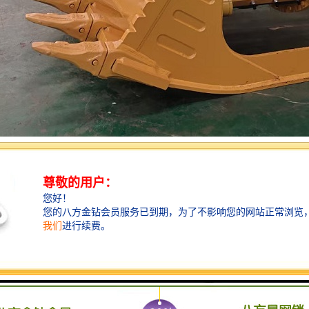
种在游戏中常见的战斗方式，具有以下功能：
对战：网格斗通常是实时进行的，玩家可以与其他玩家进行对战，体验真实的
性：在网格斗中，玩家需要思考和制定战略，包括选择合适的角色、技能和
成长：玩家可以通过战斗获得经验和奖励，提升角色的等级和能力，解锁新