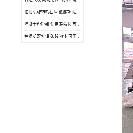
挖掘机旋转筛石斗 低能耗 适用范围广
混凝土粉碎钳 使用寿命长 可用于多种场合
挖掘机双杠钳 破碎物体 可用于多种场合