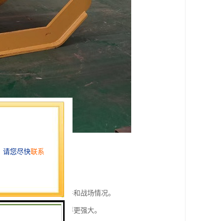
战斗感觉。
装备等，以应对不同的对手和战场情况。
的技能和装备，使角色变得更强大。