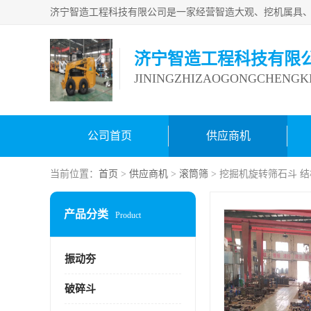
济宁智造工程科技有限
JININGZHIZAOGONGCHENGKE
公司首页
供应商机
当前位置：
首页
>
供应商机
>
滚筒筛
> 挖掘机旋转筛石斗 
产品分类
Product
振动夯
破碎斗