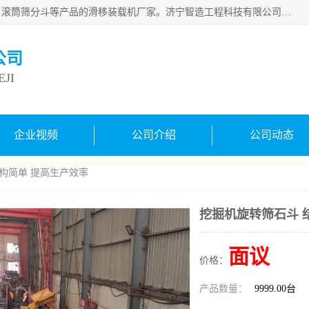
济宁智造工程科技有限公司是一家经营智造大观、挖机属具、滚筒筛分斗等产品的滑移装载机厂家。济宁智造工程科技有限公司奉行以质量赢得用户，诚信为本，互利共赢的宗旨，依靠雄厚的技术力量，科学的管理制度，先进的加工检测设备，始终坚持以客户为中心，免费咨询！
公司
JI
企业视频
公司介绍
公司动态
结构简单 提高生产效率
挖掘机旋转筛石斗 
面议
价格：
产品数量：
9999.00台