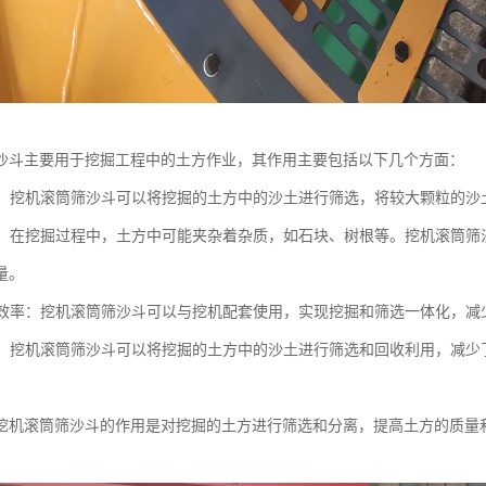
沙斗主要用于挖掘工程中的土方作业，其作用主要包括以下几个方面：
沙土：挖机滚筒筛沙斗可以将挖掘的土方中的沙土进行筛选，将较大颗粒的
杂质：在挖掘过程中，土方中可能夹杂着杂质，如石块、树根等。挖机滚筒
量。
工作效率：挖机滚筒筛沙斗可以与挖机配套使用，实现挖掘和筛选一体化，
环境：挖机滚筒筛沙斗可以将挖掘的土方中的沙土进行筛选和回收利用，减
挖机滚筒筛沙斗的作用是对挖掘的土方进行筛选和分离，提高土方的质量