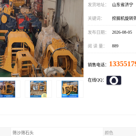
发货地址：
山东省济宁
关键词：
挖掘机旋转筛
发布日期：
2026-08-05
阅 读 量：
889
1335517
销售电话：
在线QQ：
筛沙筛石头
颜色