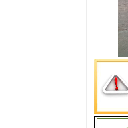
网格斗是一
1. 实时
2. 策略
3. 角色