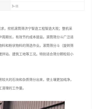
）
3~11
分需求，挖机滚筒筛济宁智造工程智造大观；整机采
护周期长，有效节约成本提益。滚筒筛分斗广泛适
物料和粉状物料的筛选作业。滚筒筛分斗（旋转筛
搅拌站、建筑工地等工况。特别适合筛分颗粒较小
将较大的石块和杂质筛分出来，使土壤更加纯净，
工清理的工作量。