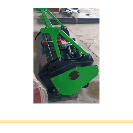
灌木粉碎机的作用是将灌木、树木、树枝等有机材料进
行粉碎、碎裂和破碎，将其变成细小的碎片。通过灌木