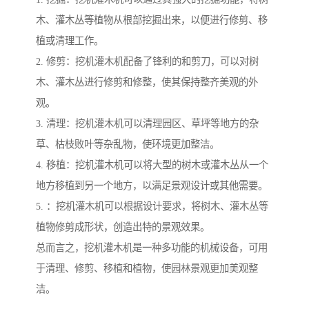
木、灌木丛等植物从根部挖掘出来，以便进行修剪、移
植或清理工作。
2. 修剪：挖机灌木机配备了锋利的和剪刀，可以对树
木、灌木丛进行修剪和修整，使其保持整齐美观的外
观。
3. 清理：挖机灌木机可以清理园区、草坪等地方的杂
草、枯枝败叶等杂乱物，使环境更加整洁。
4. 移植：挖机灌木机可以将大型的树木或灌木丛从一个
地方移植到另一个地方，以满足景观设计或其他需要。
5. ：挖机灌木机可以根据设计要求，将树木、灌木丛等
植物修剪成形状，创造出特的景观效果。
总而言之，挖机灌木机是一种多功能的机械设备，可用
于清理、修剪、移植和植物，使园林景观更加美观整
洁。