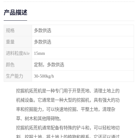
产品描述
规格
多款供选
重量
多款供选
进料粒度&le
15mm
颜色
定制，多款供选
生产能力
30-500kg/h
挖掘机拓荒机是一种专门用于开垦荒地、清理土地上的
机械设备。它通常是一种大型的挖掘机，具有强大的功
率和挖掘能力，可以快速地挖掘、平整土地，清理杂
草、树木和其他障碍物。
挖掘机拓荒机通常配备有特殊的铲斗和，可以轻松地切
割、挖掘土地，将土地上的植物和根系。它还可以通过