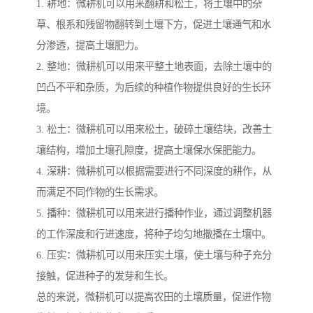
1. 耕地：微耕机可以用来翻耕和松土，将土壤中的杂
草、根系和残留物翻转到土壤下方，促进土壤通气和水
分渗透，提高土壤肥力。
2. 整地：微耕机可以用来平整土地表面，去除土壤中的
凹凸不平和杂质，为后续的种植作物提供良好的生长环
境。
3. 松土：微耕机可以用来松土，破碎土壤结块，改善土
壤结构，增加土壤孔隙度，提高土壤保水保肥能力。
4. 深耕：微耕机可以根据需要进行不同深度的耕作，从
而满足不同作物的生长需求。
5. 播种：微耕机可以用来进行播种作业，通过调整机器
的工作深度和行进速度，将种子均匀地撒播在土壤中。
6. 压实：微耕机可以用来压实土壤，使土壤与种子充分
接触，促进种子的发芽和生长。
总的来说，微耕机可以提高农田的土壤质量，促进作物