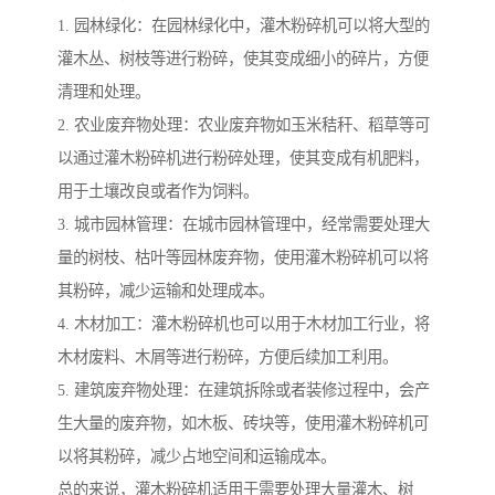
1. 园林绿化：在园林绿化中，灌木粉碎机可以将大型的
灌木丛、树枝等进行粉碎，使其变成细小的碎片，方便
清理和处理。
2. 农业废弃物处理：农业废弃物如玉米秸秆、稻草等可
以通过灌木粉碎机进行粉碎处理，使其变成有机肥料，
用于土壤改良或者作为饲料。
3. 城市园林管理：在城市园林管理中，经常需要处理大
量的树枝、枯叶等园林废弃物，使用灌木粉碎机可以将
其粉碎，减少运输和处理成本。
4. 木材加工：灌木粉碎机也可以用于木材加工行业，将
木材废料、木屑等进行粉碎，方便后续加工利用。
5. 建筑废弃物处理：在建筑拆除或者装修过程中，会产
生大量的废弃物，如木板、砖块等，使用灌木粉碎机可
以将其粉碎，减少占地空间和运输成本。
总的来说，灌木粉碎机适用于需要处理大量灌木、树