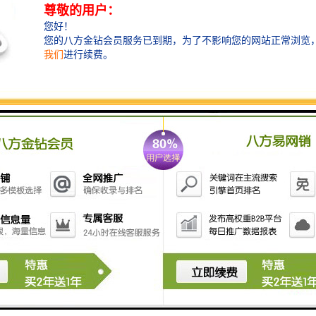
粉碎机处理后的灌木碎片可以用于多种用途，包括：
1. 填埋和堆肥：灌木碎片可以用于填埋场和堆肥场，加
速有机物质的分解和降解，减少垃圾的体积。
2. 土壤改良：灌木碎片可以作为有机肥料添加到土壤
中，提供养分和有机质，改良土壤结构和水分保持能
力。
3. 覆盖物：灌木碎片可以用作地面覆盖物，防止土壤水
分蒸发，减少杂草生长，保护土壤质量。
4. 生物质能源：灌木碎片可以作为生物质能源，用于发
电、供热和燃料生产等领域。
5. 建筑材料：灌木碎片可以与其他材料混合，制成纤维
板、纸浆、木质颗粒板等建筑材料。
总之，灌木粉碎机的作用是将灌木等有机材料加工成利
用价值更高的产品，实现资源的循环利用和环境保护。