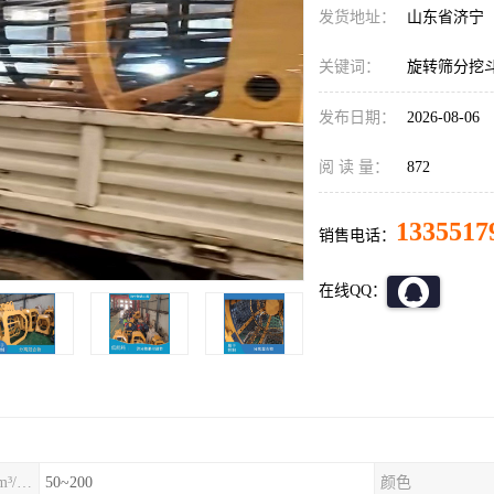
发货地址：
山东省济宁
关键词：
旋转筛分挖斗
发布日期：
2026-08-06
阅 读 量：
872
1335517
销售电话：
在线QQ：
20mm筛孔产量（m³/h）
50~200
颜色