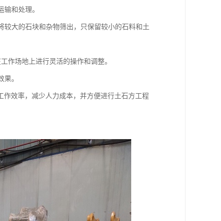
运输和处理。
，将较大的石块和杂物筛出，只保留较小的石料和土
便在工作场地上进行灵活的操作和调整。
效果。
工作效率，减少人力成本，并方便进行土石方工程