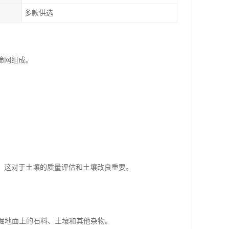
多款供选
筛网组成。
。这对于土壤的质量评估和土壤改良重要。
挖掘地面上的石料、土壤和其他杂物。