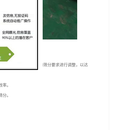
节，可以根据物料的特性和筛分要求进行调整，以达
效率。
筛分。