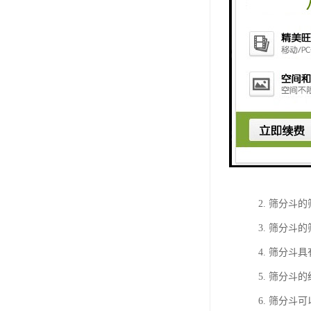
振动筛分斗
1. 振动
到佳的筛分
2. 筛分
3. 筛分
4. 筛分
5. 筛分
6. 筛分