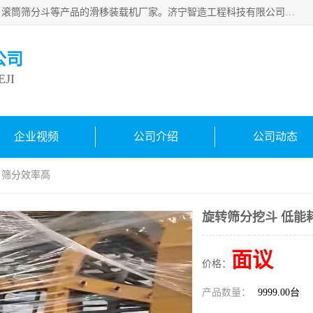
济宁智造工程科技有限公司是一家经营智造大观、挖机属具、滚筒筛分斗等产品的滑移装载机厂家。济宁智造工程科技有限公司奉行以质量赢得用户，诚信为本，互利共赢的宗旨，依靠雄厚的技术力量，科学的管理制度，先进的加工检测设备，始终坚持以客户为中心，免费咨询！
公司
JI
企业视频
公司介绍
公司动态
 筛分效率高
旋转筛分挖斗 低能
面议
价格：
产品数量：
9999.00台