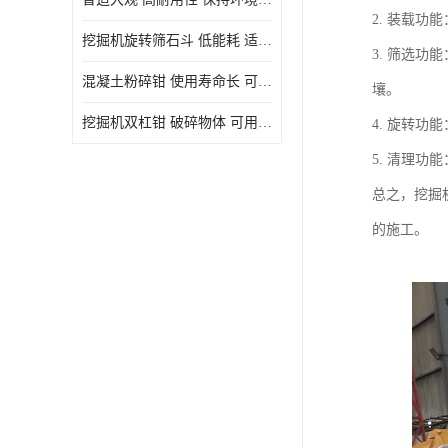
2. 装载
挖掘机旋转筛石斗 低能耗 适用范围广
3. 筛选
混凝土粉碎钳 使用寿命长 可用于多种场合
壤。
挖掘机双杠钳 破碎物体 可用于多种场合
4. 旋转
5. 清理
总之，挖掘
的施工。