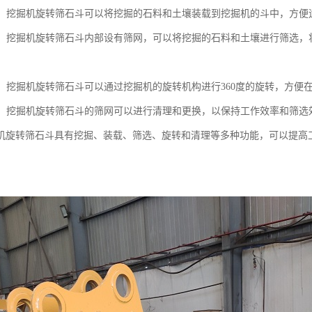
功能：挖掘机旋转筛石斗可以将挖掘的石料和土壤装载到挖掘机的斗中，方便
功能：挖掘机旋转筛石斗内部设有筛网，可以将挖掘的石料和土壤进行筛选
功能：挖掘机旋转筛石斗可以通过挖掘机的旋转机构进行360度的旋转，方
功能：挖掘机旋转筛石斗的筛网可以进行清理和更换，以保持工作效率和筛选
机旋转筛石斗具有挖掘、装载、筛选、旋转和清理等多种功能，可以提高