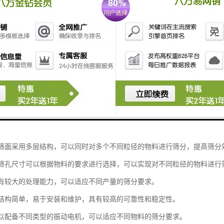
是一种常用的固体颗粒筛分设备，具有以下特点：
筛分斗采用振动力产生机械震动，使物料在筛面上进行筛分。振动力可以调
效果。
斗的筛面采用多层结构，可以同时对多个不同粒径的物料进行筛分，提高筛分
斗的筛孔尺寸可以根据物料的要求进行选择，可以实现对不同粒径的物料进行
斗具有较大的处理能力，可以适应不同产量的筛分要求。
斗的结构简单，易于安装和维护，具有较高的可靠性和稳定性。
斗可以配备不同类型的振动电机，可以适应不同物料的筛分要求。