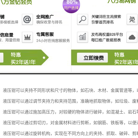
钳是一种安装在挖掘机臂上的液压工具，主要用于夹持、抓取、破碎、剪
物体：液压钳可以夹持不同形状和尺寸的物体，如石块、木材、金属管道等
物体：液压钳可以通过调节夹持力和夹持范围，准确地抓取物体，如垃圾、
物体：液压钳可以通过施加高压力，对较硬的物体进行破碎，如混凝土、岩
物体：液压钳可以通过剪切刃，对金属材料进行剪断，如钢筋、铁板等，以
角度：液压钳可以通过旋转机构，实现在不同方向上的夹持、抓取、破碎、