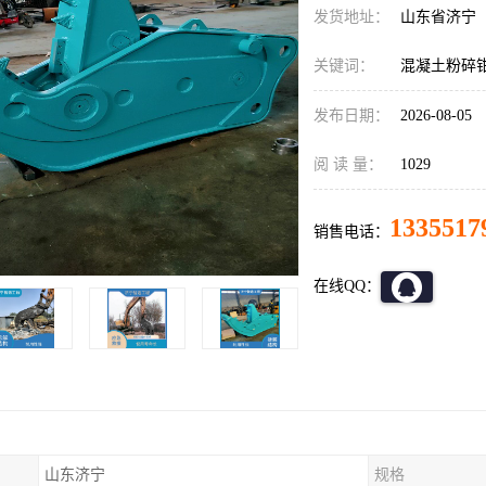
发货地址：
山东省济宁
关键词：
混凝土粉碎钳
发布日期：
2026-08-05
阅 读 量：
1029
1335517
销售电话：
在线QQ：
山东济宁
规格