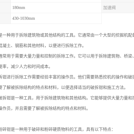
180mm
加速阀
430-1030mm
是一种用于拆除建筑物或其他结构的工具。它通常由一个大型的挖掘机配
混凝土、钢筋和其他材料，以便进行拆除工作。
通常用于需要大量力量和控制的拆除工作。它可以用于拆除建筑物、桥梁
提率，减少人力和时间成本。
拆钳进行拆除工作需要经验丰富的操作员。他们需要熟悉挖机的操作和破
要了解被拆除结构的特点和材料，以便选择适当的破拆钳和施工方法。
破拆钳是一种工具，用于拆除建筑物和其他结构。它能够提供大量力量和
操作员，并且需要了解被拆除结构的特点和材料。
粉碎钳是一种用于破碎和粉碎硬质物料的工具，具有以下特点：