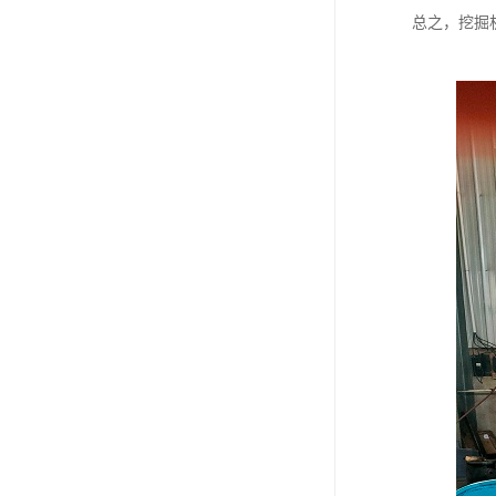
总之，挖掘