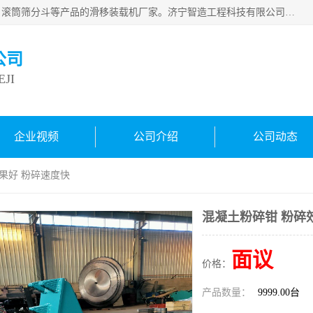
济宁智造工程科技有限公司是一家经营智造大观、挖机属具、滚筒筛分斗等产品的滑移装载机厂家。济宁智造工程科技有限公司奉行以质量赢得用户，诚信为本，互利共赢的宗旨，依靠雄厚的技术力量，科学的管理制度，先进的加工检测设备，始终坚持以客户为中心，免费咨询！
公司
JI
企业视频
公司介绍
公司动态
效果好 粉碎速度快
混凝土粉碎钳 粉碎
面议
价格：
产品数量：
9999.00台