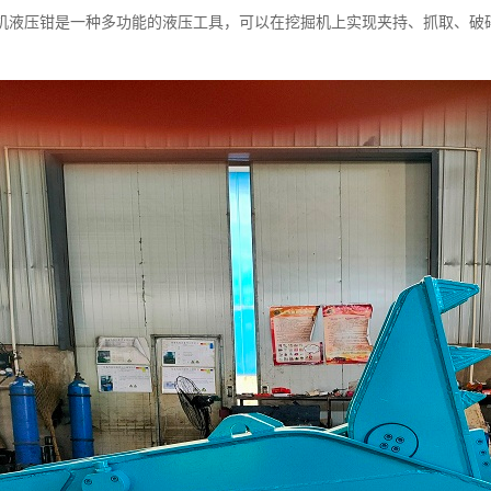
机液压钳是一种多功能的液压工具，可以在挖掘机上实现夹持、抓取、破