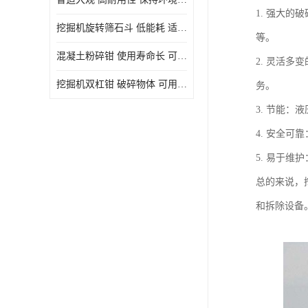
1. 强大
挖掘机旋转筛石斗 低能耗 适用范围广
等。
混凝土粉碎钳 使用寿命长 可用于多种场合
2. 灵活
挖掘机双杠钳 破碎物体 可用于多种场合
务。
3. 节能
4. 安全
5. 易于
总的来说，
和拆除设备