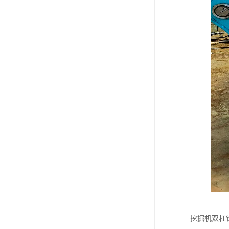
挖掘机双杠