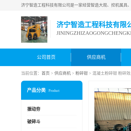
济宁智造工程科技有限
JININGZHIZAOGONGCHENGKE
公司首页
供应商机
当前位置：
首页
>
供应商机
>
粉碎钳
> 混凝土粉碎钳 粉碎
产品分类
Product
振动夯
破碎斗