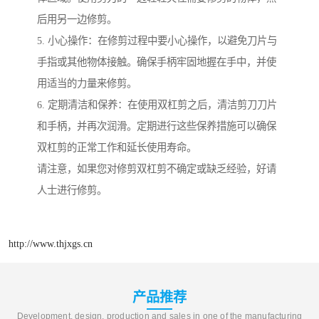
后用另一边修剪。
5. 小心操作：在修剪过程中要小心操作，以避免刀片与
手指或其他物体接触。确保手柄牢固地握在手中，并使
用适当的力量来修剪。
6. 定期清洁和保养：在使用双杠剪之后，清洁剪刀刀片
和手柄，并再次润滑。定期进行这些保养措施可以确保
双杠剪的正常工作和延长使用寿命。
请注意，如果您对修剪双杠剪不确定或缺乏经验，好请
人士进行修剪。
http://www.thjxgs.cn
产品推荐
Development, design, production and sales in one of the manufacturing