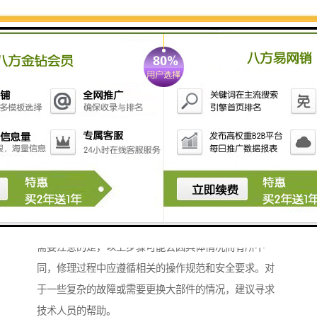
换。
4. 组装鹰嘴钳：根据拆卸时的顺序，将清洁和检修后的
零部件重新组装到鹰嘴钳上。
5. 调试和测试：完成组装后，对鹰嘴钳进行调试和测
试，确保其正常工作和运行。
6. 调整和校准：根据需要，对鹰嘴钳的一些参数进行调
整和校准，以确保其性能和精度符合要求。
7. 完善细节：对鹰嘴钳进行外观整理和细节处理，确保
其外观美观和功能完善。
8. 清洗和保养：后，对修理完成的鹰嘴钳进行清洗和保
养，以延长其使用寿命和维持其良好状态。
需要注意的是，以上步骤可能会因具体情况而有所不
同，修理过程中应遵循相关的操作规范和安全要求。对
于一些复杂的故障或需要更换大部件的情况，建议寻求
技术人员的帮助。