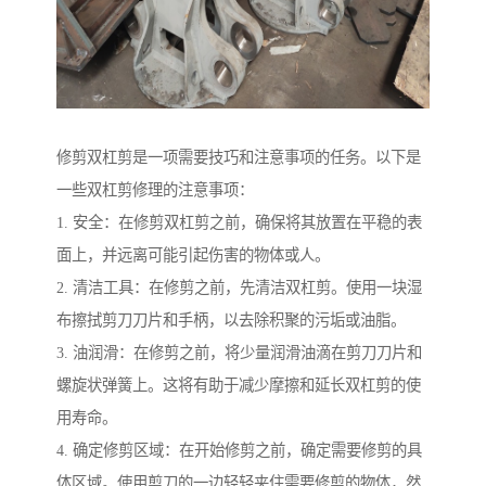
修剪双杠剪是一项需要技巧和注意事项的任务。以下是
一些双杠剪修理的注意事项：
1. 安全：在修剪双杠剪之前，确保将其放置在平稳的表
面上，并远离可能引起伤害的物体或人。
2. 清洁工具：在修剪之前，先清洁双杠剪。使用一块湿
布擦拭剪刀刀片和手柄，以去除积聚的污垢或油脂。
3. 油润滑：在修剪之前，将少量润滑油滴在剪刀刀片和
螺旋状弹簧上。这将有助于减少摩擦和延长双杠剪的使
用寿命。
4. 确定修剪区域：在开始修剪之前，确定需要修剪的具
体区域。使用剪刀的一边轻轻夹住需要修剪的物体，然