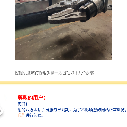
挖掘机鹰嘴钳修理步骤一般包括以下几个步骤：
1. 检查故障：先需要对挖掘机鹰嘴钳进行全面检查，确
定故障的具体原因和范围。
2. 拆卸鹰嘴钳：根据故障的具体情况，拆卸鹰嘴钳的零
部件，将其分解为更小的组件。
3. 清洁和检修：清洁鹰嘴钳的各个零部件，包括杂质和
油垢的。同时，对磨损或损坏的零部件进行检修或更