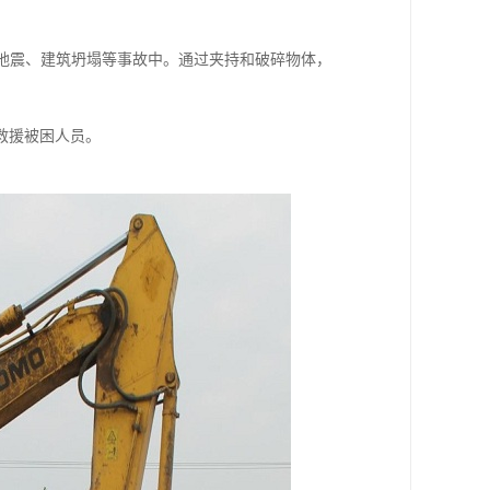
在地震、建筑坍塌等事故中。通过夹持和破碎物体，
救援被困人员。