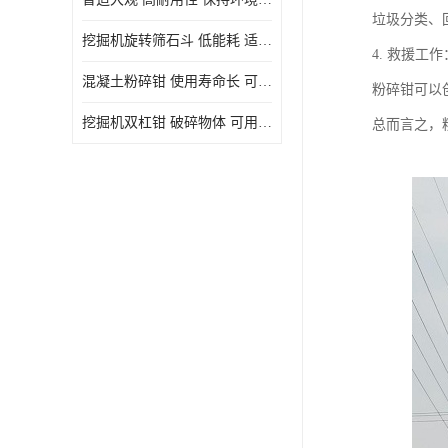
垃圾分类、
挖掘机旋转筛石斗 低能耗 适用范围广
4. 救援
混凝土粉碎钳 使用寿命长 可用于多种场合
粉碎钳可以
挖掘机双杠钳 破碎物体 可用于多种场合
总而言之，