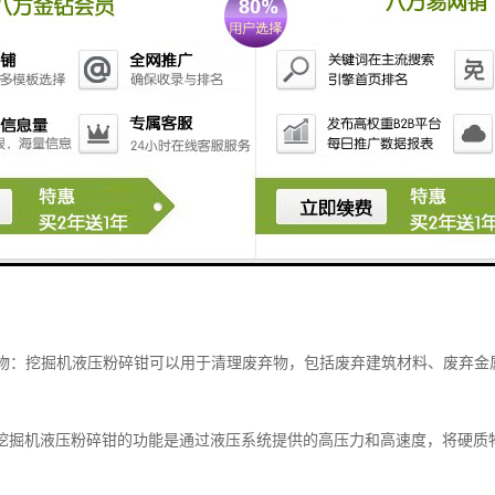
粉碎钳是一种用于破碎和粉碎硬质物料的工具。其主要功能包括：
岩石：挖掘机液压粉碎钳可以用于破碎岩石，包括岩石墙、岩石块等。它可
混凝土：挖掘机液压粉碎钳可以用于粉碎混凝土结构物，如混凝土墙、混凝
利用。
建筑物：挖掘机液压粉碎钳可以用于拆除建筑物，包括拆除墙体、拆除楼板
。
废弃物：挖掘机液压粉碎钳可以用于清理废弃物，包括废弃建筑材料、废弃
挖掘机液压粉碎钳的功能是通过液压系统提供的高压力和高速度，将硬质