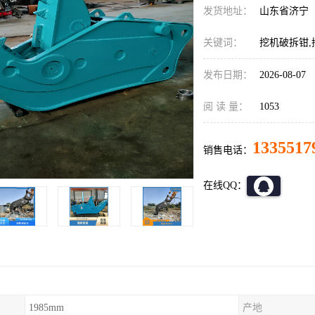
发货地址：
山东省济宁
关键词：
挖机破拆钳,
发布日期：
2026-08-07
阅 读 量：
1053
1335517
销售电话：
在线QQ：
1985mm
产地