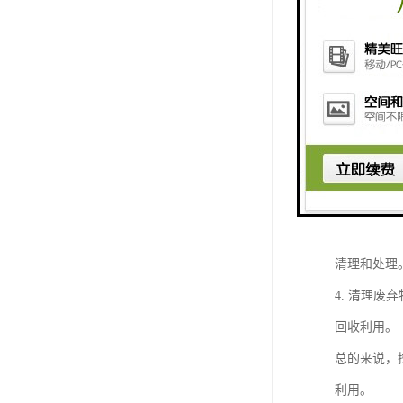
挖掘机液压
1. 破碎
理。
2. 粉碎
清理和回收
3. 拆除
清理和处理
4. 清理
回收利用。
总的来说，
利用。