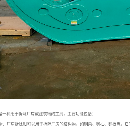
是一种用于拆除厂房或建筑物的工具，主要功能包括：
结构物：厂房拆除钳可以用于拆除厂房的结构物，如钢梁、钢柱、钢板等。