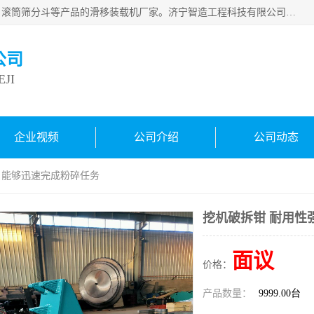
济宁智造工程科技有限公司是一家经营智造大观、挖机属具、滚筒筛分斗等产品的滑移装载机厂家。济宁智造工程科技有限公司奉行以质量赢得用户，诚信为本，互利共赢的宗旨，依靠雄厚的技术力量，科学的管理制度，先进的加工检测设备，始终坚持以客户为中心，免费咨询！
公司
JI
企业视频
公司介绍
公司动态
强 能够迅速完成粉碎任务
挖机破拆钳 耐用性
面议
价格：
产品数量：
9999.00台