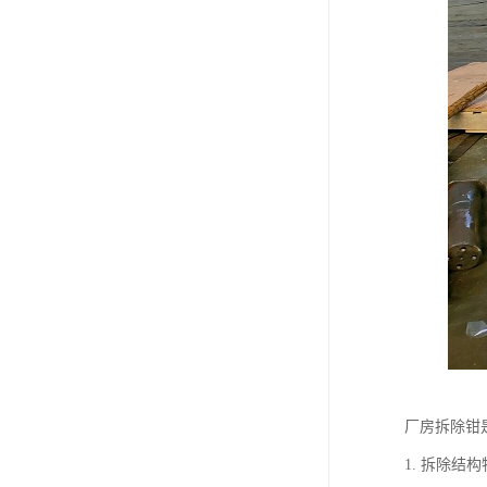
厂房拆除钳
1. 拆除