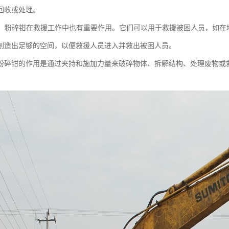
回收或处理。
工作：粉碎钳在救援工作中也有重要作用。它们可以用于救援被困人员，如
创造出足够的空间，以便救援人员进入并救出被困人员。
粉碎钳的作用是通过夹持和施加力量来破碎物体、拆解结构、处理废物或