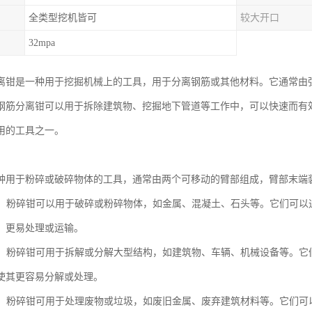
全类型挖机皆可
较大开口
32mpa
离钳是一种用于挖掘机械上的工具，用于分离钢筋或其他材料。它通常由
钢筋分离钳可以用于拆除建筑物、挖掘地下管道等工作中，可以快速而有
用的工具之一。
种用于粉碎或破碎物体的工具，通常由两个可移动的臂部组成，臂部末端
物体：粉碎钳可以用于破碎或粉碎物体，如金属、混凝土、石头等。它们可
、更易处理或运输。
结构：粉碎钳可用于拆解或分解大型结构，如建筑物、车辆、机械设备等。
使其更容易分解或处理。
处理：粉碎钳可用于处理废物或垃圾，如废旧金属、废弃建筑材料等。它们