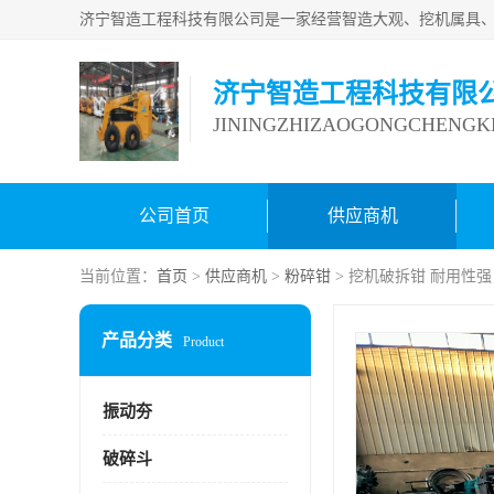
济宁智造工程科技有限
JININGZHIZAOGONGCHENGKE
公司首页
供应商机
当前位置：
首页
>
供应商机
>
粉碎钳
> 挖机破拆钳 耐用性
产品分类
Product
振动夯
破碎斗