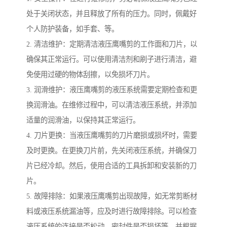
处于关闭状态，并且释放了所有的压力。同时，佩戴好
个人防护装备，如手套、等。
2. 清洁维护：定期清洁液压鹰嘴剪的工作面和刀片，以
确保其正常运行。可以使用清洁剂和刷子进行清洁，避
免使用过硬的物体刮擦，以免损坏刀片。
3. 润滑维护：液压鹰嘴剪的液压系统需要定期检查和更
换润滑油。在维修过程中，可以清洁液压系统，并添加
适量的润滑油，以保持其正常运行。
4. 刀片更换：当液压鹰嘴剪的刀片磨损或损坏时，需要
及时更换。在更换刀片前，先关闭液压系统，并确保刀
片已经冷却。然后，使用合适的工具拆卸和安装新的刀
片。
5. 故障排除：如果液压鹰嘴剪出现故障，如无常剪断材
料或液压系统漏油等，应及时进行故障排除。可以检查
液压系统的连接是否松动、密封件是否损坏等，并根据