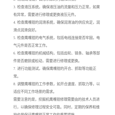
3. 检查液压系统，确保液压油的流量和压力正常，如果
有异常，需要进行修理或更换液压元件。
4. 检查鹰嘴钳的润滑系统，确保润滑油的供应充足，润
滑点润滑良好。
5. 检查鹰嘴钳的电气系统，包括电线连接是否牢固，电
气元件是否正常工作。
6. 检查鹰嘴钳的机械结构，包括齿轮、链条、轴承等部
件是否磨损或松动，需要进行修理或更换。
7. 进行功能测试，确保鹰嘴钳的开合、抓取等功能正
常。
8. 调整鹰嘴钳的工作参数，如开合速度、抓取力等，以
适应不同工作场景的需求。
需要注意的是，挖掘机鹰嘴钳修理需要由的技术人员进
行，以确保修理过程安全可靠。同时，定期的保养和维
护也是保证鹰嘴钳正常工作的重要措施。