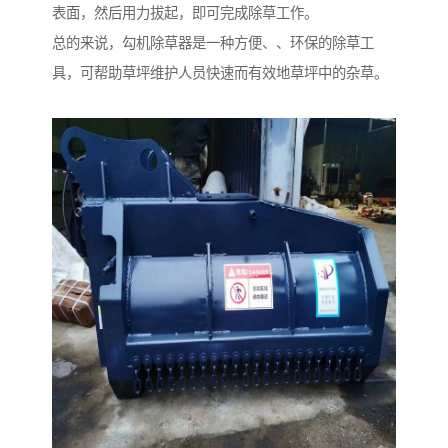
表面，然后用力拔起，即可完成除草工作。
总的来说，勾机除草器是一种方便、、环保的除草工
具，可帮助草坪维护人员快速而有效地草坪中的杂草。