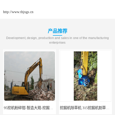
http://www.thjxgs.cn
产品推荐
Development, design, production and sales in one of the manufacturing
enterprises
95挖机粉碎钳-智造大观-挖掘机钢筋分离钳
挖掘机除草机 315挖掘机割草机 智造大观