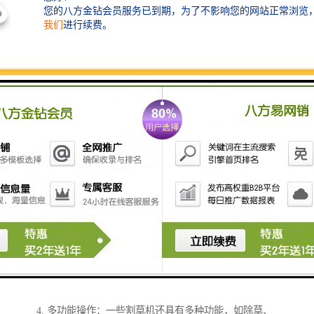
割草机的主要功能是割草，它可以快速、地修剪草坪上
的草。除了割草外，割草机还可以具有以下功能：
1. 调整割草高度：割草机通常配有可调节的割草高度选
项，可以根据需要将割草刀的高度调整到合适的位置。
2. 收集草渣：一些割草机配备了草渣收集器，可以将割
下的草渣集中起来，便于清理和处理。
3. 切割边缘：一些割草机具有边缘切割功能，可以沿着
草坪边缘修剪出整齐的线条，使草坪看起来更加整洁。
4. 多功能操作：一些割草机还具有多种功能，如除草、