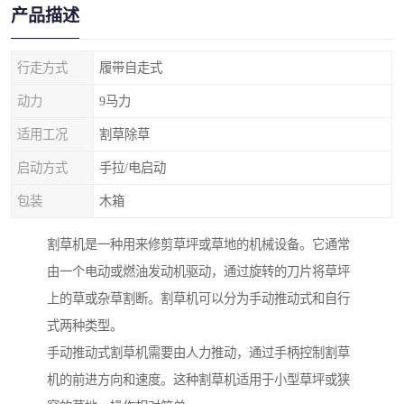
产品描述
行走方式
履带自走式
动力
9马力
适用工况
割草除草
启动方式
手拉/电启动
包装
木箱
割草机是一种用来修剪草坪或草地的机械设备。它通常
由一个电动或燃油发动机驱动，通过旋转的刀片将草坪
上的草或杂草割断。割草机可以分为手动推动式和自行
式两种类型。
手动推动式割草机需要由人力推动，通过手柄控制割草
机的前进方向和速度。这种割草机适用于小型草坪或狭