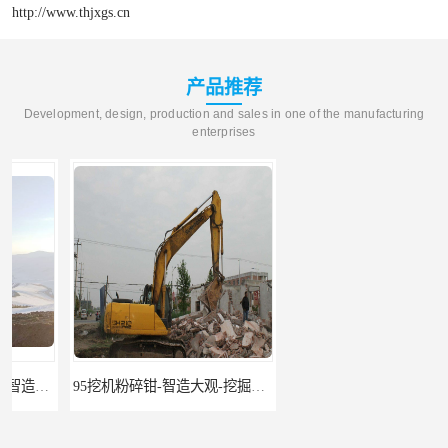
http://www.thjxgs.cn
产品推荐
Development, design, production and sales in one of the manufacturing
enterprises
95挖机粉碎钳-智造大观-挖掘机钢筋分离钳
挖掘机除草机 315挖掘机割草机 智造大观