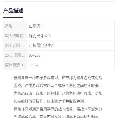
产品描述
产地
山东济宁
较大进料粒度（mm）
筛孔尺寸×2.5
加工定制
可按需定制生产
20mm筛孔产量（m³/h）
50~200
筒体转速（r/min）
17~32
栅格斗是一种电子游戏类型，也被称为格斗游戏或对战
游戏。这类游戏通常以两个或多个角色之间的实时战斗
为核心玩法，玩家可以控制自己的角色进行攻击、防御
和技能释放等操作，以击败对手并取得胜利。
栅格斗游戏通常采用平面的战斗场景，将战斗区域划分
为栅格或方格，玩家可以在这些栅格上自由移动和攻