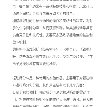
击。每个角色通常有一系列特殊技能和招式，玩家可以
通过不同的组合和连击来发动强力的攻击。
栅格斗游戏的目标是通过的操作和策略性的决策，将对
手的生命值降为零，从而获得胜利。这类游戏通常具有
高度竞争性和技巧性，需要玩家熟练掌握角色的技能和
战斗机制。
的栅格斗游戏包括《街头霸王》、《拳皇》、《铁拳》
等。这些游戏不仅在游戏机平台上受到广泛欢迎，也在
电子竞技领域有着重要的地位。
振动筛分斗是一种常用的实验仪器，主要用于对颗粒物
料进行筛分和分级。其作用主要有以下几个方面：
1. 筛分颗粒物料：振动筛分斗通过振动筛网的震动作
用，将颗粒物料按照不同的粒径大小进行筛分。较大的
颗粒会被筛网挡住，而较小的颗粒则通过筛网，从而实