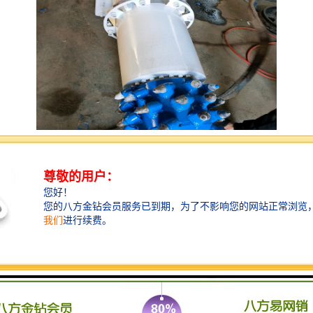
铣挖机是一种用于土地开挖和铣削的工程机械设备。它
具有以下功能：
1. 挖掘功能：铣挖机可以进行土地的开挖工作，包括挖
掘沟渠、挖掘地基、挖掘坑道等。它可以通过不同的挖
掘附件，如斗齿、斗杆等，来适应不同的挖掘需求。
2. 铣削功能：铣挖机可以进行地面的铣削工作，包括铣