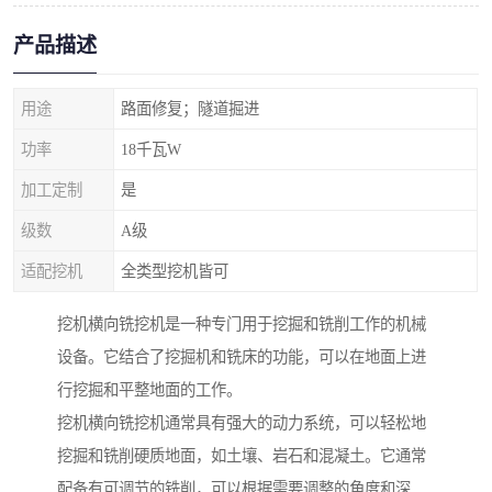
产品描述
用途
路面修复；隧道掘进
功率
18千瓦W
加工定制
是
级数
A级
适配挖机
全类型挖机皆可
挖机横向铣挖机是一种专门用于挖掘和铣削工作的机械
设备。它结合了挖掘机和铣床的功能，可以在地面上进
行挖掘和平整地面的工作。
挖机横向铣挖机通常具有强大的动力系统，可以轻松地
挖掘和铣削硬质地面，如土壤、岩石和混凝土。它通常
配备有可调节的铣削，可以根据需要调整的角度和深