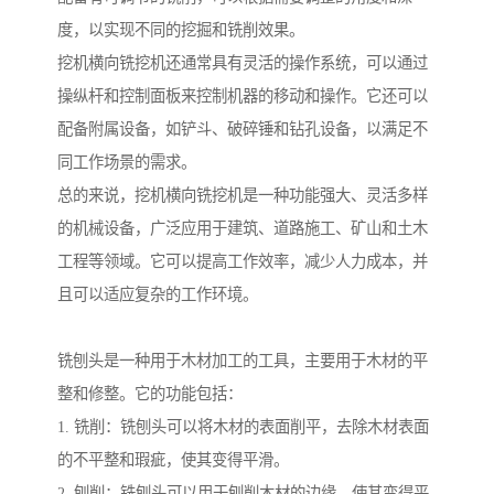
度，以实现不同的挖掘和铣削效果。
挖机横向铣挖机还通常具有灵活的操作系统，可以通过
操纵杆和控制面板来控制机器的移动和操作。它还可以
配备附属设备，如铲斗、破碎锤和钻孔设备，以满足不
同工作场景的需求。
总的来说，挖机横向铣挖机是一种功能强大、灵活多样
的机械设备，广泛应用于建筑、道路施工、矿山和土木
工程等领域。它可以提高工作效率，减少人力成本，并
且可以适应复杂的工作环境。
铣刨头是一种用于木材加工的工具，主要用于木材的平
整和修整。它的功能包括：
1. 铣削：铣刨头可以将木材的表面削平，去除木材表面
的不平整和瑕疵，使其变得平滑。
2. 刨削：铣刨头可以用于刨削木材的边缘，使其变得平