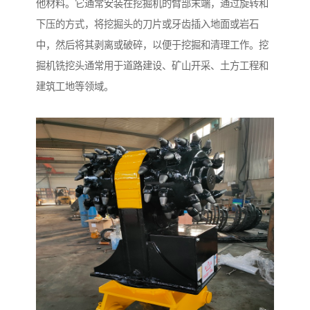
他材料。它通常安装在挖掘机的臂部末端，通过旋转和
下压的方式，将挖掘头的刀片或牙齿插入地面或岩石
中，然后将其剥离或破碎，以便于挖掘和清理工作。挖
掘机铣挖头通常用于道路建设、矿山开采、土方工程和
建筑工地等领域。