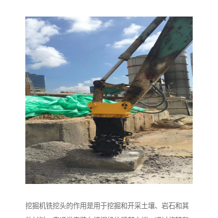
挖掘机铣挖头的作用是用于挖掘和开采土壤、岩石和其