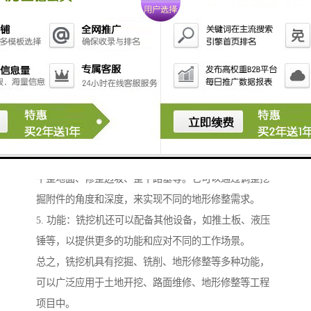
削路面、铣削水泥路面、铣削沥青路面等。它可以通过
不同的铣削附件，如铣刀、铣削头等，来适应不同的铣
削需求。
3. 挖掘和铣削的组合功能：铣挖机可以同时进行挖掘和
铣削工作，提高工作效率和灵活性。例如，在进行路面
维修时，可以先使用铣削附件铣削旧路面，然后使用挖
掘附件挖掘新的路基。
4. 地形修整功能：铣挖机可以进行地形修整工作，包括
平整地面、修整边坡、整平路基等。它可以通过调整挖
掘附件的角度和深度，来实现不同的地形修整需求。
5. 功能：铣挖机还可以配备其他设备，如推土板、液压
锤等，以提供更多的功能和应对不同的工作场景。
总之，铣挖机具有挖掘、铣削、地形修整等多种功能，
可以广泛应用于土地开挖、路面维修、地形修整等工程
项目中。