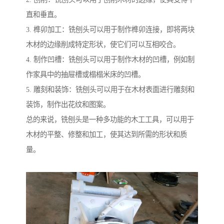
直和垂直。
3. 榫卯加工：铣刨头可以用于制作榫卯连接，即将两块
木材的边缘削成特定形状，使它们可以互相咬合。
4. 制作凹槽：铣刨头可以用于制作木材的凹槽，例如制
作家具中的抽屉槽或榻榻米床的凹槽。
5. 雕刻和装饰：铣刨头可以用于在木材表面进行雕刻和
装饰，制作出花纹和图案。
总的来说，铣刨头是一种多功能的木工工具，可以用于
木材的平整、修整和加工，使其达到所需的形状和质
量。