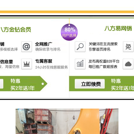
简便方便，能够通过挖机的液压系统进行控制，实现夹
持和释放功能。
4. 耐用性好：挖机夹木器通常具有较高的耐用性，能够
在恶劣的工作环境下长时间使用，不易损坏或失效。
5. 安全可靠：挖机夹木器通常具有安全保护装置，能够
确保在夹持过程中发生意外，保障操作人员的安全。
6. 适用性广：挖机夹木器适用于挖机型号和，能够与挖
机配合使用，提高挖机的多功能性和作业范围。
总的来说，挖机夹木器具有夹持能力强、夹持范围广、
操作简便、耐用性好、安全可靠和适用性广等特点，适
用于土方工程和建筑工程中的挖掘和搬运作业。