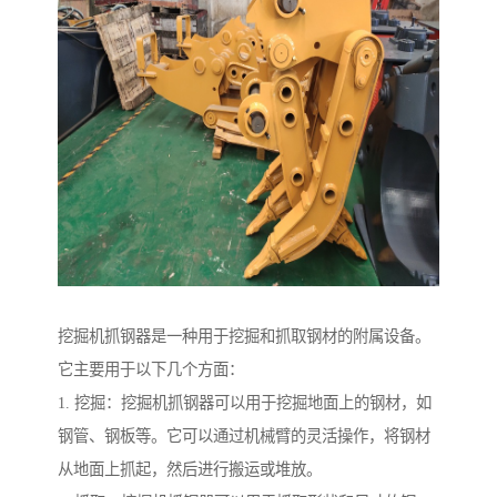
挖掘机抓钢器是一种用于挖掘和抓取钢材的附属设备。
它主要用于以下几个方面：
1. 挖掘：挖掘机抓钢器可以用于挖掘地面上的钢材，如
钢管、钢板等。它可以通过机械臂的灵活操作，将钢材
从地面上抓起，然后进行搬运或堆放。