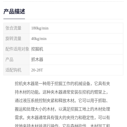
产品描述
张合流量
180kg/min
旋转流量
40kg/min
配件适用对象
挖掘机
产品
抓木器
适配钩机
20-28T
挖机夹木器是一种用于挖掘工作的机械设备，它具有夹
持木材的功能。这种夹木器通常安装在挖机的臂架上，
通过液压系统控制夹紧和释放木材。它可以用于抓取、
搬运和处理大小的木材，以满足挖掘工地上的木材处理
需求。夹木器通常具有强大的夹持力和稳定性，可以有
效地夹持木材并进行操作。它在森林砍伐、木材加工和