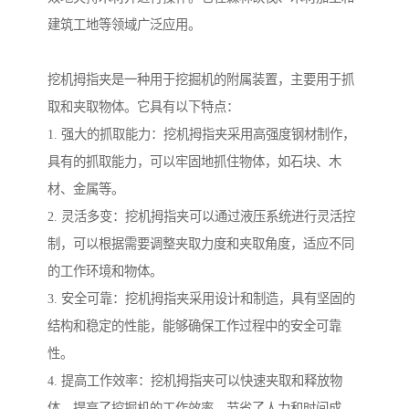
建筑工地等领域广泛应用。
挖机拇指夹是一种用于挖掘机的附属装置，主要用于抓
取和夹取物体。它具有以下特点：
1. 强大的抓取能力：挖机拇指夹采用高强度钢材制作，
具有的抓取能力，可以牢固地抓住物体，如石块、木
材、金属等。
2. 灵活多变：挖机拇指夹可以通过液压系统进行灵活控
制，可以根据需要调整夹取力度和夹取角度，适应不同
的工作环境和物体。
3. 安全可靠：挖机拇指夹采用设计和制造，具有坚固的
结构和稳定的性能，能够确保工作过程中的安全可靠
性。
4. 提高工作效率：挖机拇指夹可以快速夹取和释放物
体，提高了挖掘机的工作效率，节省了人力和时间成