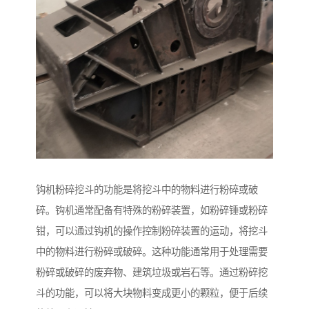
钩机粉碎挖斗的功能是将挖斗中的物料进行粉碎或破
碎。钩机通常配备有特殊的粉碎装置，如粉碎锤或粉碎
钳，可以通过钩机的操作控制粉碎装置的运动，将挖斗
中的物料进行粉碎或破碎。这种功能通常用于处理需要
粉碎或破碎的废弃物、建筑垃圾或岩石等。通过粉碎挖
斗的功能，可以将大块物料变成更小的颗粒，便于后续