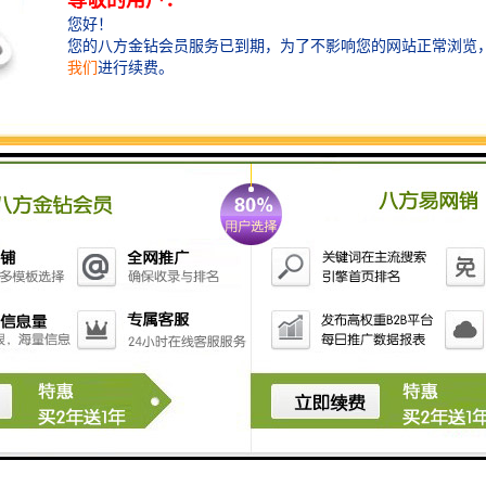
挖机移动破碎斗是一种用于挖掘和破碎岩石、混凝土和
其他硬质材料的设备。它通常安装在挖掘机的臂架上，
具有以下功能：
1. 挖掘：挖机移动破碎斗可以用于挖掘土壤、岩石和其
他材料。它的牙齿和刀片设计使其能够轻松地切割和挖
掘硬质材料。
2. 破碎：挖机移动破碎斗可以用于破碎岩石、混凝土和
其他硬质材料。它的强大的破碎力和高速旋转的刀片使
其能够迅速地将大块材料破碎成较小的碎片。