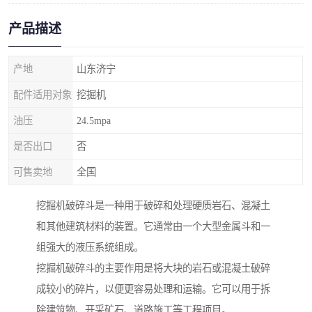
产品描述
产地
山东济宁
配件适用对象
挖掘机
油压
24.5mpa
是否出口
否
可售卖地
全国
挖掘机破碎斗是一种用于破碎和处理硬质岩石、混凝土
和其他建筑材料的装置。它通常由一个大型金属斗和一
组强大的液压系统组成。
挖掘机破碎斗的主要作用是将大块的岩石或混凝土破碎
成较小的碎片，以便更容易处理和运输。它可以用于拆
除建筑物、开采矿石、道路施工等工程项目。