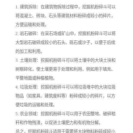
1. 建筑拆除：在建筑物拆除过程中，挖掘机粉碎斗可以
将混凝土、砖块、石头等建筑材料粉碎成较小的碎片，
方便运输和处理。
2. 岩石破碎：在采石场或矿山中，挖掘机粉碎斗可以将
大型岩石破碎成较小的石头、砾石或沙子，以便于后续
的加工和利用。
3. 土壤处理：挖掘机粉碎斗可以将土壤中的大块土块和
树根碎化，使土壤更易于处理和利用，例如用于填充、
平整地面或种植植物。
4. 垃圾处理：挖掘机粉碎斗可以将垃圾堆中的大块垃圾
物品（如家具、建筑废料等）粉碎成较小的碎片，以方
便垃圾的运输和处理。
5. 农业领域：挖掘机粉碎斗可以用于农田整地、破碎秸
秆和作物残渣，以促进土壤肥力和有机物分解。
总之，挖掘机粉碎斗适用于需要将大块物料粉碎成较小