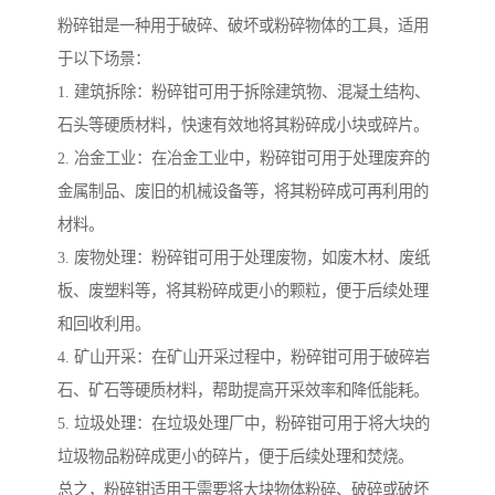
粉碎钳是一种用于破碎、破坏或粉碎物体的工具，适用
于以下场景：
1. 建筑拆除：粉碎钳可用于拆除建筑物、混凝土结构、
石头等硬质材料，快速有效地将其粉碎成小块或碎片。
2. 冶金工业：在冶金工业中，粉碎钳可用于处理废弃的
金属制品、废旧的机械设备等，将其粉碎成可再利用的
材料。
3. 废物处理：粉碎钳可用于处理废物，如废木材、废纸
板、废塑料等，将其粉碎成更小的颗粒，便于后续处理
和回收利用。
4. 矿山开采：在矿山开采过程中，粉碎钳可用于破碎岩
石、矿石等硬质材料，帮助提高开采效率和降低能耗。
5. 垃圾处理：在垃圾处理厂中，粉碎钳可用于将大块的
垃圾物品粉碎成更小的碎片，便于后续处理和焚烧。
总之，粉碎钳适用于需要将大块物体粉碎、破碎或破坏