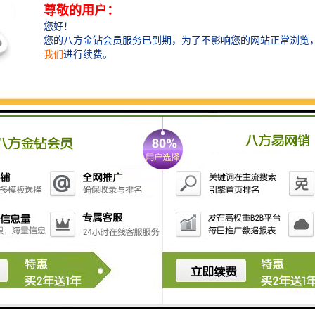
物体，如石块、木材、金属等，用于搬运、装卸、清理
等作业。
2. 抓取物体：液压钳可以通过开合夹爪的方式抓取物
体，如管道、电缆、树木等，用于固定、搬运、拆卸等
作业。
3. 破碎物体：液压钳可以通过夹紧物体并施加压力的方
式，将物体破碎或压碎，如混凝土、岩石等，用于拆
除、挖掘等作业。
4. 剪断物体：液压钳可以通过夹紧物体并施加剪切力的
方式，将物体剪断，如金属、钢筋等，用于拆除、切割
等作业。
总之，挖掘机液压钳能够通过液压系统提供的力量夹
取、抓取、破碎、剪断等作业，提高挖掘机的作业效率
和多功能性。