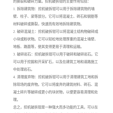
的撕裂和破碎力量。挖机破拆钳的主要作用包括：
1. 拆除建筑物：挖机破拆钳可以用于拆除建筑物的墙
壁、柱子、梁等部分。它可以将混凝土、砖石和钢筋等
材料破碎或撕裂，快速而有效地拆除建筑物。
2. 破碎混凝土：挖机破拆钳可以将混凝土结构物破碎成
小块或粉状物。它可以轻松地处理厚重的混凝土墙壁、
地板、路面等，使其变得更易于清理和运输。
3. 破碎岩石：挖机破拆钳可以用于破碎和破碎岩石。它
可以用于挖掘和开采矿石，以及在建筑工地和道路施工
中处理岩石。
4. 清理废弃物：挖机破拆钳可以用于清理建筑工地和拆
除现场的废弃物。它可以将废弃的建筑材料、砖石、混
凝土碎片等破碎成更小的块状物，以便更容易清理和处
理。
总之，挖机破拆钳是一种强大而多功能的工具，可以在