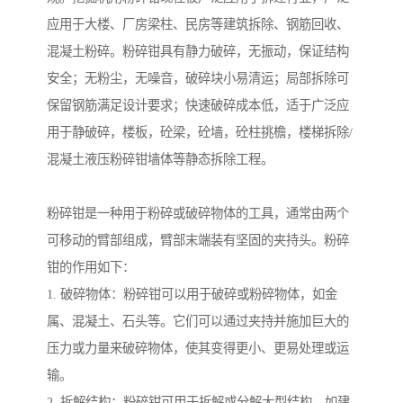
应用于大楼、厂房梁柱、民房等建筑拆除、钢筋回收、
混凝土粉碎。粉碎钳具有静力破碎，无振动，保证结构
安全；无粉尘，无噪音，破碎块小易清运；局部拆除可
保留钢筋满足设计要求；快速破碎成本低，适于广泛应
用于静破碎，楼板，砼梁，砼墙，砼柱挑檐，楼梯拆除/
混凝土液压粉碎钳墙体等静态拆除工程。
粉碎钳是一种用于粉碎或破碎物体的工具，通常由两个
可移动的臂部组成，臂部末端装有坚固的夹持头。粉碎
钳的作用如下：
1. 破碎物体：粉碎钳可以用于破碎或粉碎物体，如金
属、混凝土、石头等。它们可以通过夹持并施加巨大的
压力或力量来破碎物体，使其变得更小、更易处理或运
输。
2. 拆解结构：粉碎钳可用于拆解或分解大型结构，如建