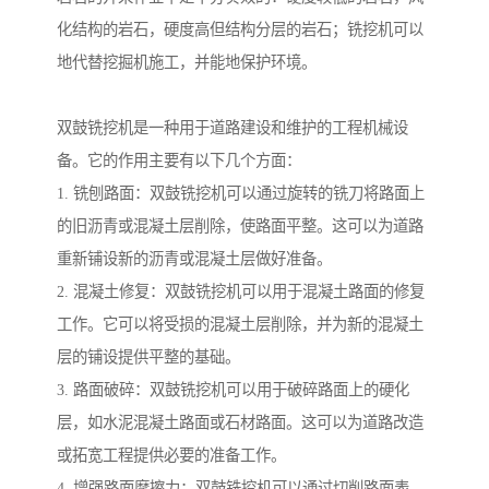
化结构的岩石，硬度高但结构分层的岩石；铣挖机可以
地代替挖掘机施工，并能地保护环境。
双鼓铣挖机是一种用于道路建设和维护的工程机械设
备。它的作用主要有以下几个方面：
1. 铣刨路面：双鼓铣挖机可以通过旋转的铣刀将路面上
的旧沥青或混凝土层削除，使路面平整。这可以为道路
重新铺设新的沥青或混凝土层做好准备。
2. 混凝土修复：双鼓铣挖机可以用于混凝土路面的修复
工作。它可以将受损的混凝土层削除，并为新的混凝土
层的铺设提供平整的基础。
3. 路面破碎：双鼓铣挖机可以用于破碎路面上的硬化
层，如水泥混凝土路面或石材路面。这可以为道路改造
或拓宽工程提供必要的准备工作。
4. 增强路面摩擦力：双鼓铣挖机可以通过切削路面表