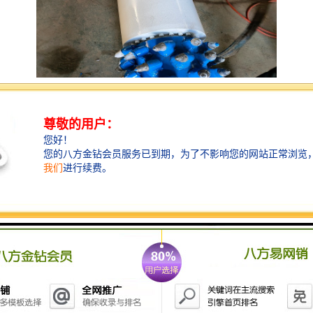
挖机横向铣挖机是一种具有铣削功能的挖掘机。它可以
通过更换不同的工作装置，实现挖掘、铣削和平整地面
等多种功能。
具体来说，挖机横向铣挖机的功能包括：
1. 挖掘功能：挖机横向铣挖机可以进行土方开挖工作，
例如挖掘沟渠、挖掘基坑等。它可以通过挖斗进行土壤
的开挖和装载，实现土方的移动和堆放。
2. 铣削功能：挖机横向铣挖机可以通过更换铣削头，进