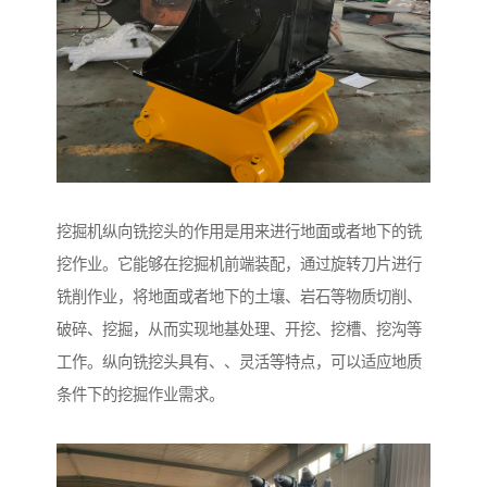
挖掘机纵向铣挖头的作用是用来进行地面或者地下的铣
挖作业。它能够在挖掘机前端装配，通过旋转刀片进行
铣削作业，将地面或者地下的土壤、岩石等物质切削、
破碎、挖掘，从而实现地基处理、开挖、挖槽、挖沟等
工作。纵向铣挖头具有、、灵活等特点，可以适应地质
条件下的挖掘作业需求。