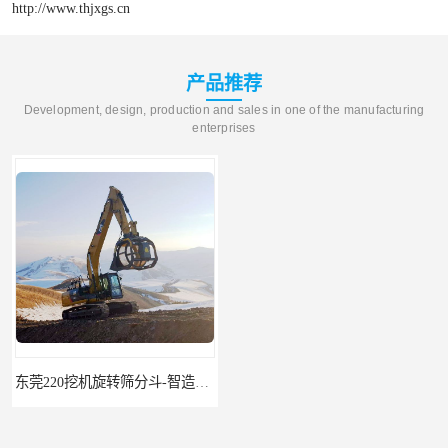
http://www.thjxgs.cn
产品推荐
Development, design, production and sales in one of the manufacturing
enterprises
东莞220挖机旋转筛分斗-智造大观报价-旋转筛沙斗筛沙机
95挖机粉碎钳-智造大观-挖掘机钢筋分离钳