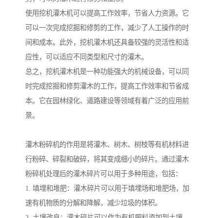
使用挖机灌木机可以提高工作效率，节省人力资源。它
可以一次完成挖掘和修剪的工作，减少了人工操作的时
间和成本。此外，挖机灌木机还具备较强的灵活性和适
应性，可以适应不同类型和尺寸的灌木。
总之，挖机灌木机是一种功能强大的机械设备，可以同
时完成挖掘和修剪灌木的工作，提高工作效率和节省成
本。它在园林绿化、道路建设等领域有着广泛的应用前
景。
灌木粉碎机的作用是将灌木、树木、树枝等有机材料进
行粉碎、碎裂和破碎，将其变成细小的碎片。通过灌木
粉碎机处理后的灌木碎片可以用于多种用途，包括：
1. 填埋和堆肥：灌木碎片可以用于填埋场和堆肥场，加
速有机物质的分解和降解，减少垃圾的体积。
2. 土壤改良：灌木碎片可以作为有机肥料添加到土壤