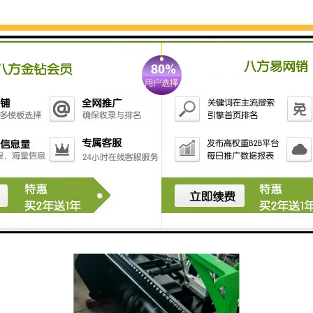
成有用的木屑，减少废物的排放和对环境的污染。
4. 土壤改良：粉碎后的木屑可以用于土壤改良，增加土
壤的有机质含量，提高土壤保水能力和肥力。
5. 能源利用：木屑可以作为生物质能源利用，用于发
电、供热等领域，减少对传统能源的依赖。
总的来说，灌木粉碎机主要是将灌木进行粉碎和处理，
使其变成有用的木屑，用于土壤改良和能源利用等方
面。