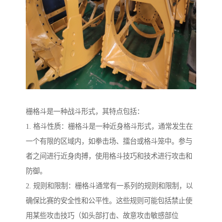
栅格斗是一种战斗形式，其特点包括：
1. 格斗性质：栅格斗是一种近身格斗形式，通常发生在
一个有限的区域内，如拳击场、擂台或格斗笼中。参与
者之间进行近身肉搏，使用格斗技巧和技术进行攻击和
防御。
2. 规则和限制：栅格斗通常有一系列的规则和限制，以
确保比赛的安全性和公平性。这些规则可能包括禁止使
用某些攻击技巧（如头部打击、故意攻击敏感部位