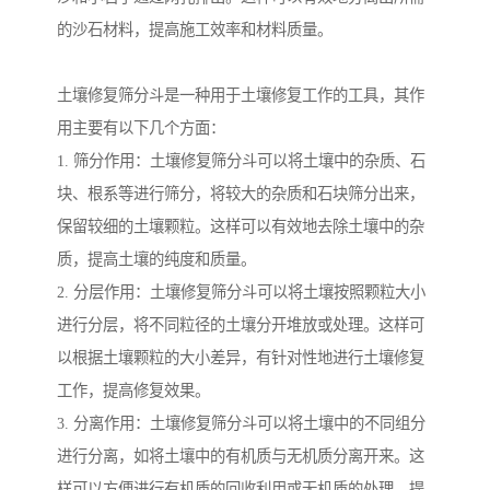
的沙石材料，提高施工效率和材料质量。
土壤修复筛分斗是一种用于土壤修复工作的工具，其作
用主要有以下几个方面：
1. 筛分作用：土壤修复筛分斗可以将土壤中的杂质、石
块、根系等进行筛分，将较大的杂质和石块筛分出来，
保留较细的土壤颗粒。这样可以有效地去除土壤中的杂
质，提高土壤的纯度和质量。
2. 分层作用：土壤修复筛分斗可以将土壤按照颗粒大小
进行分层，将不同粒径的土壤分开堆放或处理。这样可
以根据土壤颗粒的大小差异，有针对性地进行土壤修复
工作，提高修复效果。
3. 分离作用：土壤修复筛分斗可以将土壤中的不同组分
进行分离，如将土壤中的有机质与无机质分离开来。这
样可以方便进行有机质的回收利用或无机质的处理，提