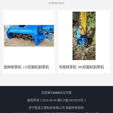
enterprises
园林割草机 135挖掘机割草机 智造大观
市政除草机 306挖掘机割草机 智造大观
您是第
15046021
位访客
版权所有 ©2026-08-09
冀ICP备19019829号-3
济宁智造工程科技有限公司
保留所有权利.