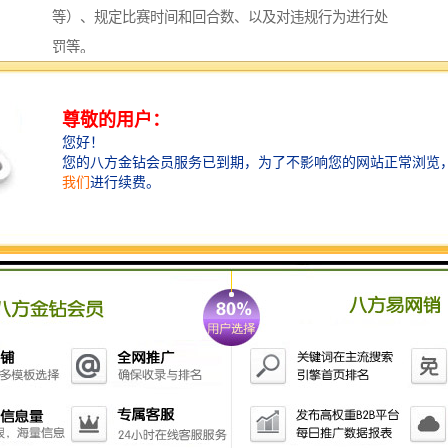
等）、规定比赛时间和回合数、以及对违规行为进行处
罚等。
3. 多样的技术和风格：栅格斗涵盖了多种不同的格斗技
术和风格，包括拳击、摔跤、巴西柔术、泰拳、跆拳道
等。参与者可以根据自己的技能和偏好选择适合自己的
格斗风格，并将其应用于比赛中。
4. 身体素质要求高：栅格斗要求参与者具备良好的身体
素质，包括力量、速度、耐力和灵活性。参与者需要经
常进行体能训练和技术训练，以提高自己的格斗能力和
应对情况的能力。
5. 策略和智慧：栅格斗不仅仅是一场体力对抗，还需要
参与者具备一定的策略和智慧。参与者需要分析对手的
弱点和优势，制定合适的战术，并在比赛中做出正确的
决策。
6. 娱乐性和竞技性：栅格斗通常作为一种娱乐活动和竞