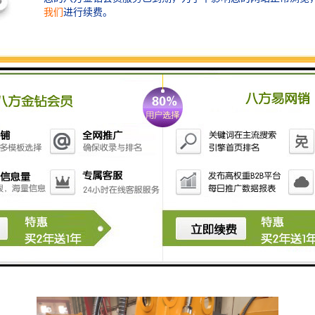
于后续处理或运输。
2. 挖掘：移动粉碎挖斗可以用于挖掘土壤、矿石、煤炭
等物质，将其从地下或地表中取出。它可以在较短的时
间内完成大量的挖掘工作，提高工作效率。
3. 分类：移动粉碎挖斗可以将挖掘出的材料进行分类，
将不同尺寸的物体分开。这有助于后续的处理和利用，
提高资源利用率。
4. 清理：移动粉碎挖斗可以用于清理建筑工地、矿山或
废物处理场等场合的杂物和垃圾。它可以将废弃物料清
理干净，为后续工作提供清理的环境。
总的来说，移动粉碎挖斗的作用是将大块物体进行粉碎
和挖掘，以便于后续处理和利用。它在建筑和矿业等领
域具有广泛的应用。