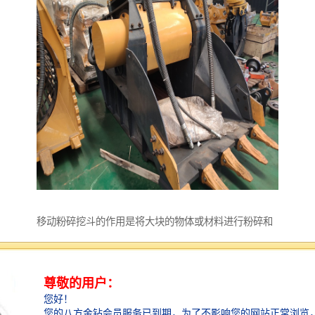
移动粉碎挖斗的作用是将大块的物体或材料进行粉碎和
挖掘。它通常用于建筑工地、矿山和废物处理场等场
合。具体作用包括：
1. 粉碎：移动粉碎挖斗可以将大块的岩石、混凝土或其
他硬质材料进行粉碎，使其变成更小的颗粒或碎片，便