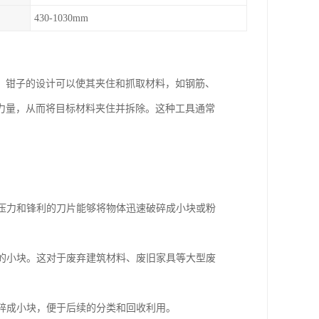
430-1030mm
。钳子的设计可以使其夹住和抓取材料，如钢筋、
力量，从而将目标材料夹住并拆除。这种工具通常
大压力和锋利的刀片能够将物体迅速破碎成小块或粉
输的小块。这对于废弃建筑材料、废旧家具等大型废
破碎成小块，便于后续的分类和回收利用。