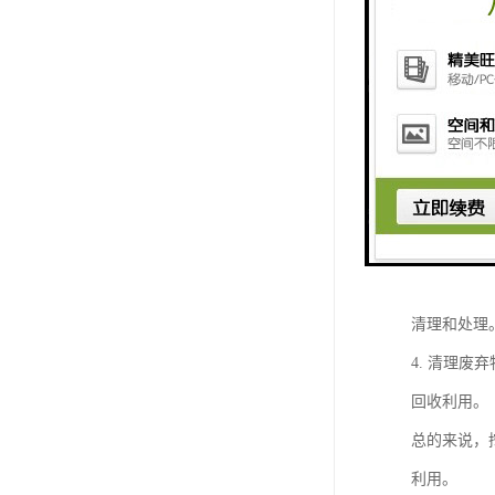
挖掘机液压
1. 破碎
理。
2. 粉碎
清理和回收
3. 拆除
清理和处理
4. 清理
回收利用。
总的来说，
利用。