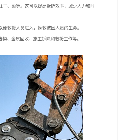
、柱子、梁等。这可以提高拆除效率，减少人力和时
，以便救援人员进入，挽救被困人员的生命。
废物、金属回收、施工拆除和救援工作等。