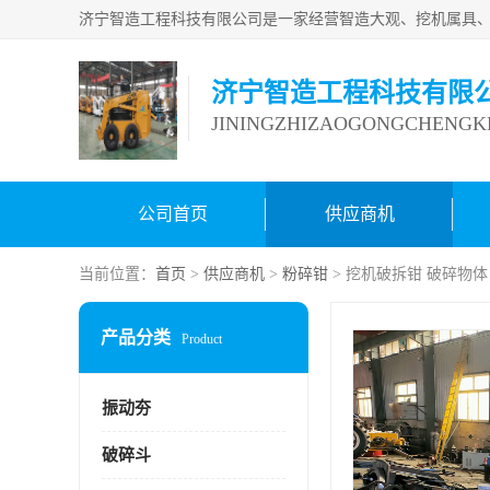
济宁智造工程科技有限
JININGZHIZAOGONGCHENGKE
公司首页
供应商机
当前位置：
首页
>
供应商机
>
粉碎钳
> 挖机破拆钳 破碎物
产品分类
Product
振动夯
破碎斗