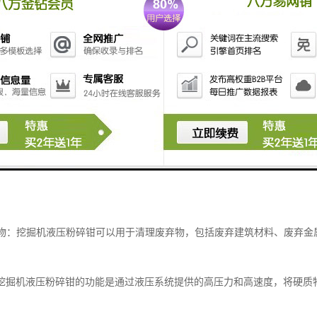
粉碎钳是一种用于破碎和粉碎硬质物料的工具。其主要功能包括：
岩石：挖掘机液压粉碎钳可以用于破碎岩石，包括岩石墙、岩石块等。它可
混凝土：挖掘机液压粉碎钳可以用于粉碎混凝土结构物，如混凝土墙、混凝
利用。
建筑物：挖掘机液压粉碎钳可以用于拆除建筑物，包括拆除墙体、拆除楼板
。
废弃物：挖掘机液压粉碎钳可以用于清理废弃物，包括废弃建筑材料、废弃
挖掘机液压粉碎钳的功能是通过液压系统提供的高压力和高速度，将硬质