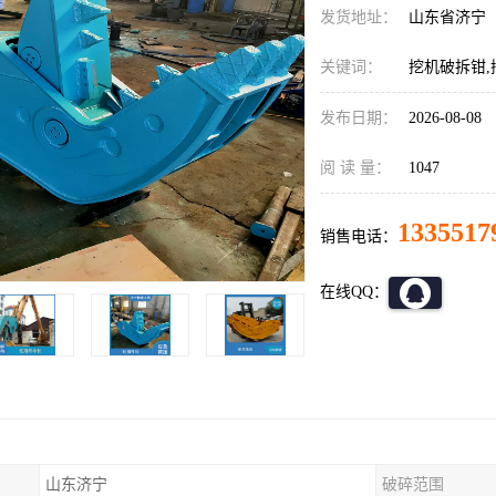
发货地址：
山东省济宁
关键词：
挖机破拆钳,
发布日期：
2026-08-08
阅 读 量：
1047
1335517
销售电话：
在线QQ：
山东济宁
破碎范围