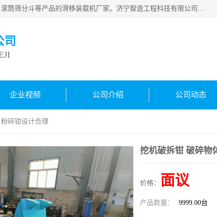
济宁智造工程科技有限公司是一家经营智造大观、挖机属具、滚筒筛分斗等产品的滑移装载机厂家。济宁智造工程科技有限公司奉行以质量赢得用户，诚信为本，互利共赢的宗旨，依靠雄厚的技术力量，科学的管理制度，先进的加工检测设备，始终坚持以客户为中心，免费咨询！
公司
JI
企业视频
公司介绍
公司动态
体 粉碎钳设计合理
挖机破拆钳 破碎物
面议
价格：
产品数量：
9999.00台