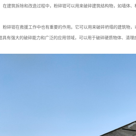
拆除：在建筑拆除和改造过程中，粉碎钳可以用来破碎建筑结构物，如墙体
工作：粉碎钳在救援工作中也有重要的作用。它可以用来破碎坍塌的建筑物
钳具有强大的破碎能力和广泛的应用领域，可以用于破碎硬质物体、清理