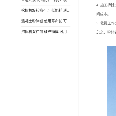
4. 施工
挖掘机旋转筛石斗 低能耗 适用范围广
间成本。
混凝土粉碎钳 使用寿命长 可用于多种场合
5. 救援
挖掘机双杠钳 破碎物体 可用于多种场合
总之，粉碎