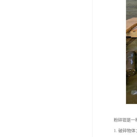
粉碎钳是一
1. 破碎