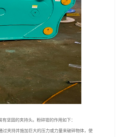
装有坚固的夹持头。粉碎钳的作用如下：
以通过夹持并施加巨大的压力或力量来破碎物体，使