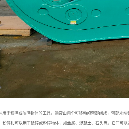
种用于粉碎或破碎物体的工具，通常由两个可移动的臂部组成，臂部末端
物体：粉碎钳可以用于破碎或粉碎物体，如金属、混凝土、石头等。它们可