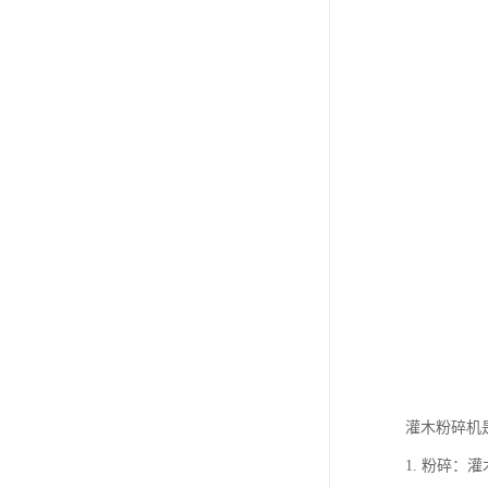
灌木粉碎机
1. 粉碎