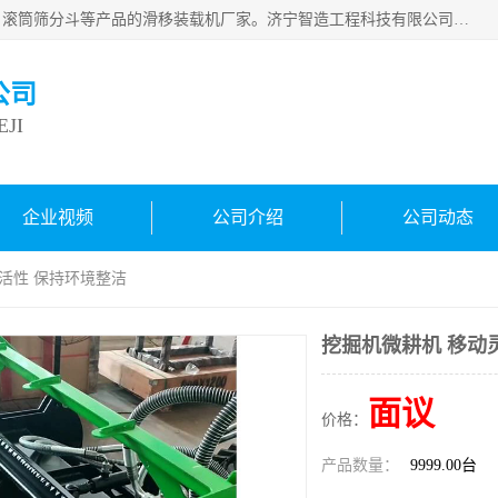
济宁智造工程科技有限公司是一家经营智造大观、挖机属具、滚筒筛分斗等产品的滑移装载机厂家。济宁智造工程科技有限公司奉行以质量赢得用户，诚信为本，互利共赢的宗旨，依靠雄厚的技术力量，科学的管理制度，先进的加工检测设备，始终坚持以客户为中心，免费咨询！
公司
JI
企业视频
公司介绍
公司动态
灵活性 保持环境整洁
挖掘机微耕机 移动
面议
价格：
产品数量：
9999.00台