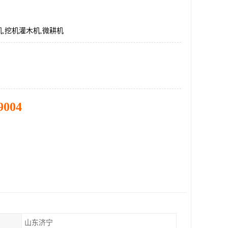
,挖机灌木机,微耕机
9004
山东济宁