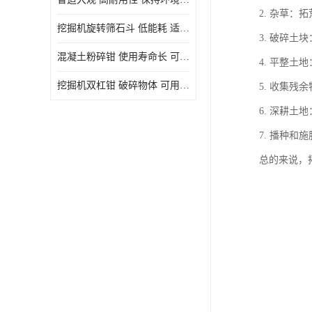
2. 杂草
挖掘机旋转筛石斗 低能耗 适用范围广
3. 破碎
混凝土粉碎钳 使用寿命长 可用于多种场合
4. 平整
挖掘机双杠钳 破碎物体 可用于多种场合
5. 收集
6. 深耕
7. 播种
总的来说，