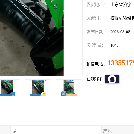
发货地址：
山东省济宁
关键词：
挖掘机微耕机
发布日期：
2026-08-08
阅 读 量：
1047
1335517
销售电话：
在线QQ：
是
产地