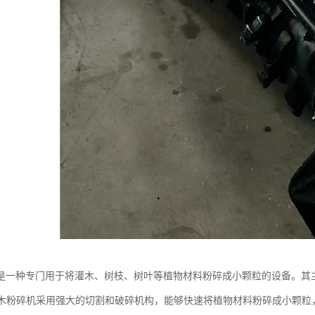
是一种专门用于将灌木、树枝、树叶等植物材料粉碎成小颗粒的设备。其
：灌木粉碎机采用强大的切割和破碎机构，能够快速将植物材料粉碎成小颗粒