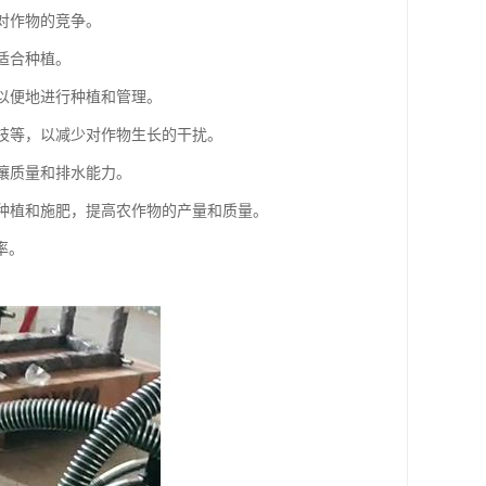
对作物的竞争。
适合种植。
，以便地进行种植和管理。
树枝等，以减少对作物生长的干扰。
土壤质量和排水能力。
行种植和施肥，提高农作物的产量和质量。
率。