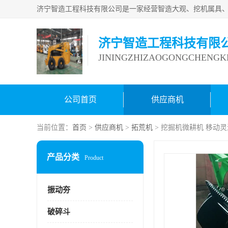
济宁智造工程科技有限
JININGZHIZAOGONGCHENGKE
公司首页
供应商机
当前位置：
首页
>
供应商机
>
拓荒机
> 挖掘机微耕机 移动
产品分类
Product
振动夯
破碎斗