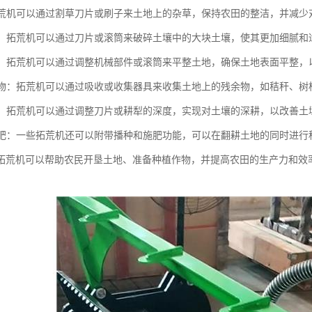
：拓荒机可以通过割草刀片或刷子来土地上的杂草，保持农田的整洁，并减少
土块：拓荒机可以通过刀片或滚筒来破碎土壤中的大块土壤，使其更加细腻和
土地：拓荒机可以通过调整机械部件或滚筒来平整土地，确保土地表面平整
残余物：拓荒机可以通过吸收或收集器具来收集土地上的残余物，如秸秆、
土地：拓荒机可以通过调整刀片或耕犁的深度，实现对土壤的深耕，以改善
和施肥：一些拓荒机还可以附带播种和施肥功能，可以在翻耕土地的同时进
拓荒机可以帮助农民开垦土地、准备种植作物，并提高农田的生产力和效