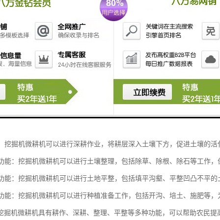
机是一种结合了挖掘机和微耕机功能的农业机械设备，具有以下功能：
功能：挖掘机微耕机可以进行土地深翻、土壤松耕等工作，帮助改善土壤结
功能：挖掘机微耕机可以进行耕作作业，包括翻耕、平整、开沟、培土等，
功能：挖掘机微耕机可以进行深耕作业，将耕层深入土壤下方，促进土壤的
整理功能：挖掘机微耕机可以进行土壤整理，包括除草、除根、除石等工作
平整功能：挖掘机微耕机可以进行土地平整，包括填平沟壑、平整凹凸不平
准备功能：挖掘机微耕机可以进行种植准备工作，包括开沟、培土、施肥等
挖掘机微耕机具有耕作、深耕、整理、平整等多种功能，可以帮助农民提