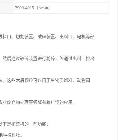
2900-4015（r/min）
进料口、切割装置、破碎装置、出料口、电机等部
，然后通过破碎装置进行粉碎，终通过出料口排出
粒。这些木屑颗粒可以用于生物质燃料、动物饲
农业废弃物处理等领域有着广泛的应用。
以下是拓荒机的一些功能：
地种植作物。