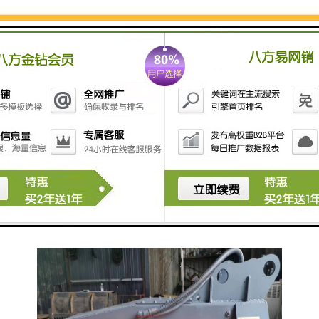
3. 防止病虫害传播：杂草往往是病虫害的重要宿主和传
播媒介。通过及时杂草，可以减少病虫害的滋生和传
播，降低农作物受害的风险。
4. 保护环境：勾机除草器可以替代化学除草剂的使用，
减少对环境的污染和对人体健康的影响。同时，它也可
以减少农作物对化学药剂的暴露，提高农产品的安全
性。
总的来说，勾机除草器的作用是帮助农民地杂草，改善
土壤环境，保护作物生长，提高农作物产量和质量，减
少对环境的污染。