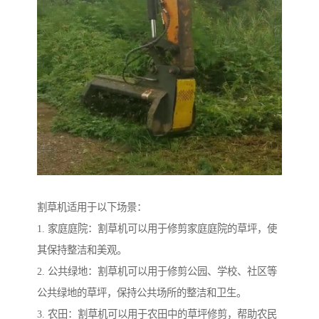
割草机适用于以下场景：
1. 家庭庭院：割草机可以用于修剪家庭庭院的草坪，使
其保持整洁和美观。
2. 公共绿地：割草机可以用于修剪公园、学校、社区等
公共绿地的草坪，保持公共场所的整洁和卫生。
3. 农田：割草机可以用于农田中的草坪修剪，帮助农民