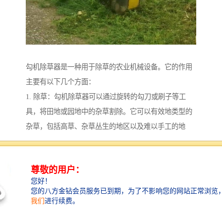
勾机除草器是一种用于除草的农业机械设备。它的作用
主要有以下几个方面：
1. 除草：勾机除草器可以通过旋转的勾刀或刷子等工
具，将田地或园地中的杂草割除。它可以有效地类型的
杂草，包括高草、杂草丛生的地区以及难以手工的地
方。这有助于保持农田或园地的整洁，减少杂草对作物
生长的竞争。
2. 改善土壤通气性：勾机除草器在除草的同时，还会将
土壤松动，促进土壤的通气性和透水性。这对于作物的
根系生长和养分吸收重要，有助于提高作物的产量和质
量。