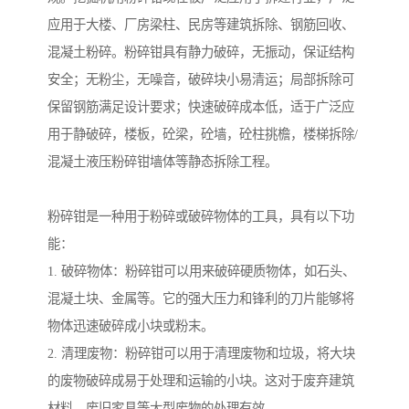
应用于大楼、厂房梁柱、民房等建筑拆除、钢筋回收、
混凝土粉碎。粉碎钳具有静力破碎，无振动，保证结构
安全；无粉尘，无噪音，破碎块小易清运；局部拆除可
保留钢筋满足设计要求；快速破碎成本低，适于广泛应
用于静破碎，楼板，砼梁，砼墙，砼柱挑檐，楼梯拆除/
混凝土液压粉碎钳墙体等静态拆除工程。
粉碎钳是一种用于粉碎或破碎物体的工具，具有以下功
能：
1. 破碎物体：粉碎钳可以用来破碎硬质物体，如石头、
混凝土块、金属等。它的强大压力和锋利的刀片能够将
物体迅速破碎成小块或粉末。
2. 清理废物：粉碎钳可以用于清理废物和垃圾，将大块
的废物破碎成易于处理和运输的小块。这对于废弃建筑
材料、废旧家具等大型废物的处理有效。