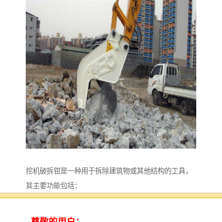
挖机破拆钳是一种用于拆除建筑物或其他结构的工具，
其主要功能包括：
1. 拆除建筑物：挖机破拆钳可以通过夹持、剪切或撕裂
的方式，将建筑物的结构件、混凝土、钢筋等材料进行