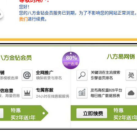
拆除。
2. 夹持物体：挖机破拆钳可以通过夹持物体的方式，将
大型或重型物体固定住，以便于后续的拆除或搬运工
作。
3. 剪切金属：挖机破拆钳配备了强大的剪切力，可以轻
松切割金属材料，如钢筋、金属管道等。
4. 撕裂材料：挖机破拆钳的爪子设计可以用于撕裂材
料，如木材、塑料等，以便于更容易地进行拆除工作。
5. 旋转和调整：挖机破拆钳通常可以旋转和调整，以适
应不同角度和位置的拆除工作，提高工作效率。
总的来说，挖机破拆钳是一种多功能的工具，可以帮助
挖机操作员更轻松、地进行拆除工作。