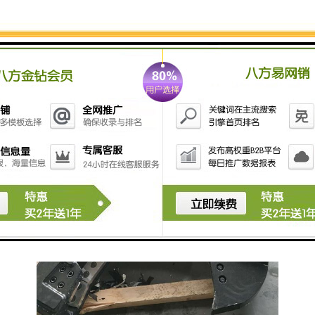
重废剪切机，打包剪切机等不能移动的缺点，也降低了
投资成本，安全性提高了，液压鹰嘴剪可以在任何场合
灵活使用。