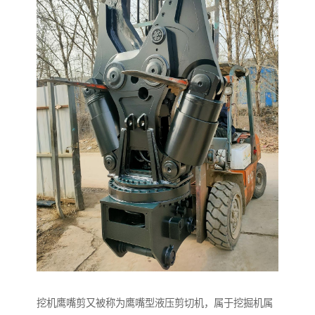
挖机鹰嘴剪又被称为鹰嘴型液压剪切机，属于挖掘机属