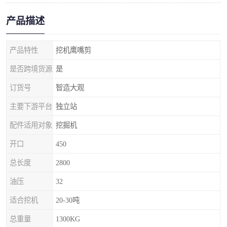
产品描述
产品特性
挖机鹰嘴剪
是否跨境货源
是
订货号
智造大观
主要下游平台
独立站
配件适用对象
挖掘机
开口
450
总长度
2800
油压
32
适合挖机
20-30吨
总重量
1300KG