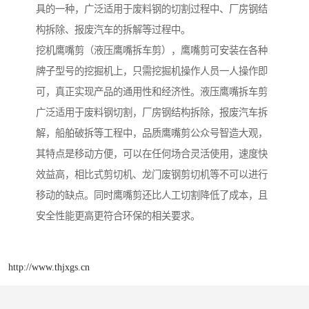
具的一种，广泛适用于废料钢的切割过程中、厂房钢结
构拆除、报废汽车的拆解等过程中。
挖机鹰嘴剪（液压鹰嘴拆车剪），鹰嘴剪可安装在各种
牌子型号的挖掘机上，只需挖掘机操作人员一人操作即
可，真正实现产品的通用性和经济性。液压鹰嘴拆车剪
广泛适用于废料钢切割，厂房钢结构拆除，报废汽车拆
解，船舶破拆等工程中，品质鹰嘴剪公众号智造大观，
其特点是移动方便，可以在任何场合灵活使用，速度快
效益高，相比式剪切机、龙门废钢剪切机等不可以进行
移动的缺点。同时鹰嘴剪还比人工切割降低了成本，且
安全性能更高更符合环保的相关要求。
http://www.thjxgs.cn