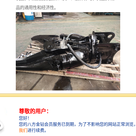
品的通用性和经济性。
挖掘机鹰嘴剪切机可以安装在挖掘机，多方位工作，可
以作用与重型废钢废铁，报废汽车，钢构拆解，拆船工
程，桥梁拆解的钢铁剪切。鹰嘴剪智造大观，挥洒自
如，移动方便，速度快效益高，将替代式剪切机，龙门