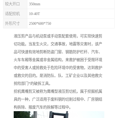
较大开口
350mm
适配挖机
10-40T
外形尺寸
2500*600*750
液压剪产品与机动泵或手动泵配套使用，可实现快速剪
切功能。当发生火灾，交通事故，地震等灾害时，该产
品可快速有效地剪断防盗门窗、钢筋防护栏杆、汽车、
火车车厢等金属或非金属结构，来救护被困于受限环境
中的受害人或抢救处于危险环境中的受害物，达到救护
或救灾的目的。是消防队、队、工矿企业以及其他救灾
抢险部门*的破拆工具。
挖机鹰嘴剪又被称为鹰嘴型液压剪切机，属于挖掘机属
具的一种，广泛适用于废料钢的切割过程中、厂房钢结
构拆除、报废汽车的拆解等过程中。