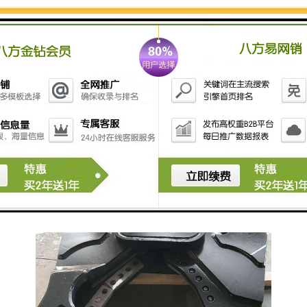
鹰嘴液压剪的安装简单，将穿销孔与挖掘机前端的穿销
孔相连，将挖掘机上的管路与液压剪相连接即可使用，
方便属具间的交替使用。液压剪可安装在各种牌子型号
的挖掘机上，只需挖掘机操作人员一人操作即可，真正
实现产品的通用性和经济性。