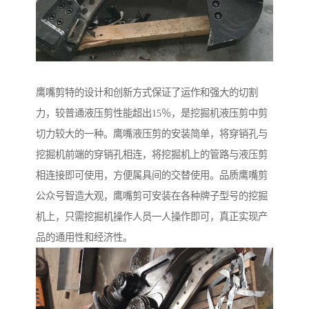
鹰嘴剪特的设计和创新方式保证了运作和强大的切割
力，较普通液压剪性能超出15％，是挖掘机液压剪中剪
切力较大的一种。鹰嘴液压剪的安装简单，将穿销孔与
挖掘机前端的穿销孔相连，将挖掘机上的管路与液压剪
相连接即可使用，方便属具间的交替使用。品质鹰嘴剪
公众号智造大观，鹰嘴剪可安装在各种牌子型号的挖掘
机上，只需挖掘机操作人员一人操作即可，真正实现产
品的通用性和经济性。