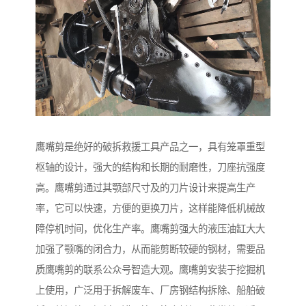
鹰嘴剪是绝好的破拆救援工具产品之一，具有笼罩重型
枢轴的设计，强大的结构和长期的耐磨性，刀座抗强度
高。鹰嘴剪通过其颚部尺寸及的刀片设计来提高生产
率，它可以快速，方便的更换刀片，这样能降低机械故
障停机时间，优化生产率。鹰嘴剪强大的液压油缸大大
加强了颚嘴的闭合力，从而能剪断较硬的钢材，需要品
质鹰嘴剪的联系公众号智造大观。鹰嘴剪安装于挖掘机
上使用，广泛用于拆解废车、厂房钢结构拆除、船舶破