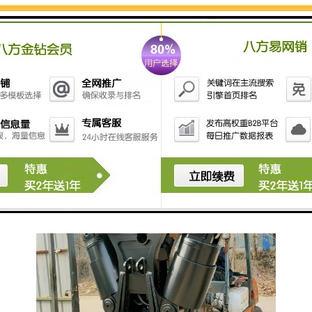
计提高生产率，方便的更换刀片，这样能降低机械故障
停机时间，优化生产率。3、加大的液压油缸大大加强了
颚嘴的闭合力从而能剪断坚硬的钢材。4、产品由高等级
的钢材制造，耐腐蚀处理和防水设计，保证了工具的强
度和耐磨性，需要品质鹰嘴剪的联系公众号智造大观。