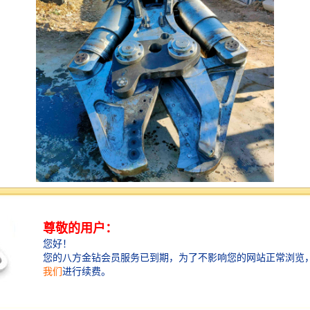
鹰嘴剪特的设计和创新方式保证了运作和强大的切割
力，较普通液压剪性能超出15％，是挖掘机液压剪中剪
切力较大的一种。鹰嘴剪的优点：1、封闭式的钢板结
构，消除和减少任何一边扭动或弯曲变形。2、的刀片设