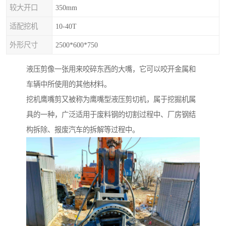
较大开口
350mm
适配挖机
10-40T
外形尺寸
2500*600*750
液压剪像一张用来咬碎东西的大嘴，它可以咬开金属和
车辆中所使用的其他材料。
挖机鹰嘴剪又被称为鹰嘴型液压剪切机，属于挖掘机属
具的一种，广泛适用于废料钢的切割过程中、厂房钢结
构拆除、报废汽车的拆解等过程中。