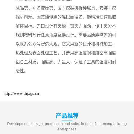
鹰嘴剪，别名液压剪，属于挖掘机拆楼属具，安装于挖
掘机前端。因其酷似鹰的嘴巴而得名，能精准快速抓取
解体目标。刀口设计有夹槽，钳夹力强劲，便于夹紧不
规则物料时行任意角度互换设计。需要品质鹰嘴剪的可
以联系公众号智造大观，它采用新的设计和机械加工、
热处理及表面处理工艺，并选用高强度钢和航空高强度
铝合金材质，强度高、力量大，保证了工具的强度和耐
磨性。
http://www.thjxgs.cn
产品推荐
Development, design, production and sales in one of the manufacturing
enterprises