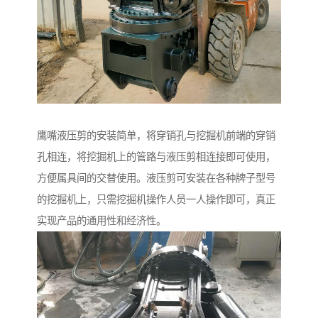
鹰嘴液压剪的安装简单，将穿销孔与挖掘机前端的穿销
孔相连，将挖掘机上的管路与液压剪相连接即可使用，
方便属具间的交替使用。液压剪可安装在各种牌子型号
的挖掘机上，只需挖掘机操作人员一人操作即可，真正
实现产品的通用性和经济性。