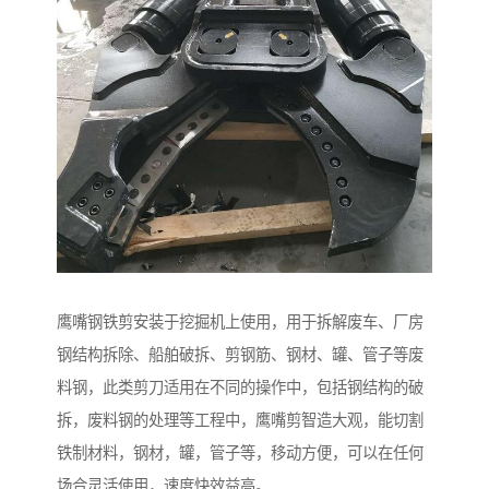
鹰嘴钢铁剪安装于挖掘机上使用，用于拆解废车、厂房
钢结构拆除、船舶破拆、剪钢筋、钢材、罐、管子等废
料钢，此类剪刀适用在不同的操作中，包括钢结构的破
拆，废料钢的处理等工程中，鹰嘴剪智造大观，能切割
铁制材料，钢材，罐，管子等，移动方便，可以在任何
场合灵活使用，速度快效益高。