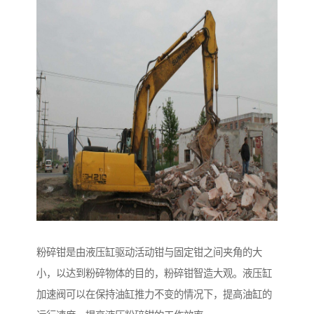
粉碎钳是由液压缸驱动活动钳与固定钳之间夹角的大
小，以达到粉碎物体的目的，粉碎钳智造大观。液压缸
加速阀可以在保持油缸推力不变的情况下，提高油缸的