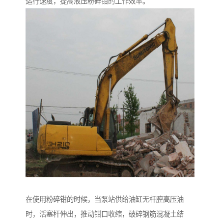
运行速度，提高液压粉碎钳的工作效率。
在使用粉碎钳的时候，当泵站供给油缸无杆腔高压油
时，活塞杆伸出，推动钳口收缩，破碎钢筋混凝土结