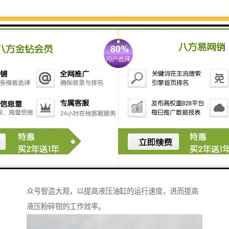
在液压挖掘机的液压原理中，有一项装置叫液压油缸再
生阀。是液压油缸的活塞靠所带动的机械臂自重，而被
动运动时，液压油缸的有杆腔或无杆腔的油，通过再生
阀回到无杆腔或有杆腔的原理。根据这种原理，利用液
压油缸有杆腔和无杆腔的作用面积差，设计出一种能使
液压油缸有杆腔的油回流到无杆腔二次利用，粉碎钳公
众号智造大观，以提高液压油缸的运行速度，进而提高
液压粉碎钳的工作效率。