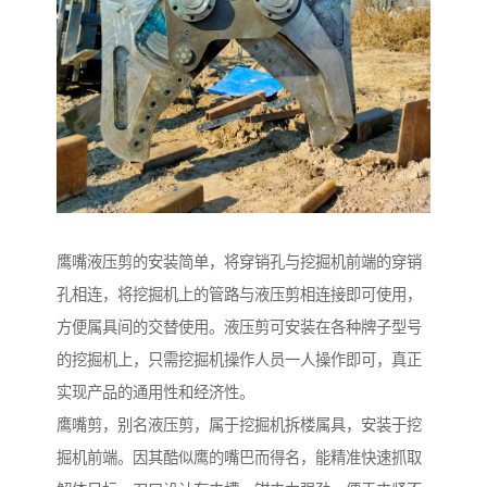
鹰嘴液压剪的安装简单，将穿销孔与挖掘机前端的穿销
孔相连，将挖掘机上的管路与液压剪相连接即可使用，
方便属具间的交替使用。液压剪可安装在各种牌子型号
的挖掘机上，只需挖掘机操作人员一人操作即可，真正
实现产品的通用性和经济性。
鹰嘴剪，别名液压剪，属于挖掘机拆楼属具，安装于挖
掘机前端。因其酷似鹰的嘴巴而得名，能精准快速抓取