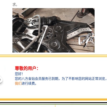
求。
鹰嘴钢铁剪安装于挖掘机上使用，用于拆解废车、厂房
钢结构拆除、船舶破拆、剪钢筋、钢材、罐、管子等废
料钢，此类剪刀适用在不同的操作中，包括钢结构的破
拆，废料钢的处理等工程中，鹰嘴剪智造大观，能切割