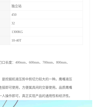
独立站
450
32
1300KG
10-40T
400mm、600mm、700mm、800mm、
，是挖掘机液压剪中剪切力较大的一种。鹰嘴液压
连接即可使用，方便属具间的交替使用。品质鹰嘴
一人操作即可，真正实现产品的通用性和经济性。