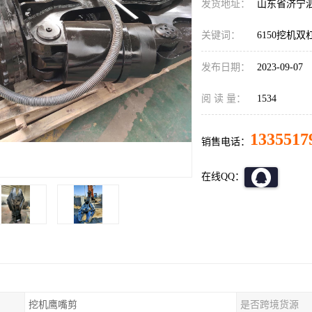
发货地址：
山东省济宁
关键词：
6150挖机
发布日期：
2023-09-07
阅 读 量：
1534
1335517
销售电话：
在线QQ：
挖机鹰嘴剪
是否跨境货源