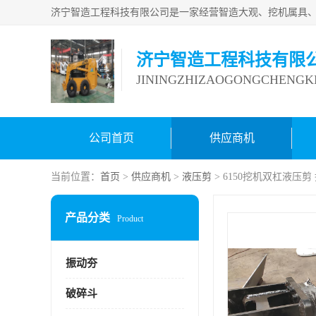
济宁智造工程科技有限
JININGZHIZAOGONGCHENGKE
公司首页
供应商机
当前位置：
首页
>
供应商机
>
液压剪
> 6150挖机双杠液压
产品分类
Product
振动夯
破碎斗