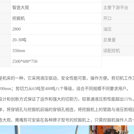
智造大观
主要下游平台
挖掘机
开口
2800
油压
20-30吨
总重量
350mm
适配挖机
2500*600*750
机床的一种，它采用液压驱动，安全性能可靠，操作方便。剪切机工作刀口长度：
、1200mm；剪切力从63吨至400吨八个等级，适合不同规模不同要求用户。
设计和创新方式保证了运作和强大的切割力，较普通液压剪性能超出15％
单，将穿销孔与挖掘机前端的穿销孔相连，将挖掘机上的管路与液压剪相
造大观，鹰嘴剪可安装在各种牌子型号的挖掘机上，只需挖掘机操作人员