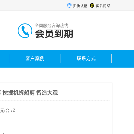
资质认证
实名商家
全国服务咨询热线:
会员到期
客户案例
联系方式
剪 挖掘机拆船剪 智造大观
元/台 起