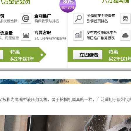
又被称为鹰嘴型液压剪切机，属于挖掘机属具的一种，广泛适用于废料钢