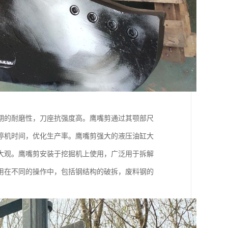
期的耐磨性，刀座抗强度高。鹰嘴剪通过其颚部尺
停机时间，优化生产率。鹰嘴剪强大的液压油缸大
大观。鹰嘴剪安装于挖掘机上使用，广泛用于拆解
用在不同的操作中，包括钢结构的破拆，废料钢的