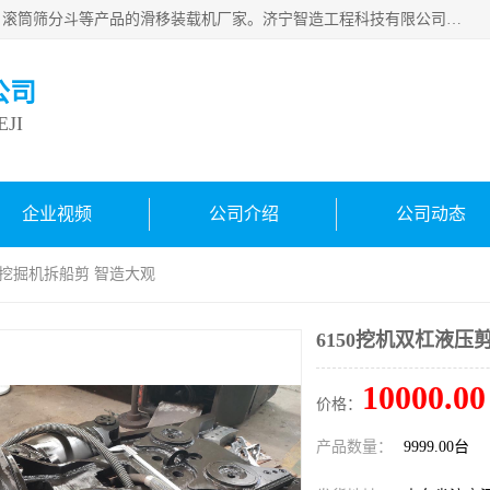
济宁智造工程科技有限公司是一家经营智造大观、挖机属具、滚筒筛分斗等产品的滑移装载机厂家。济宁智造工程科技有限公司奉行以质量赢得用户，诚信为本，互利共赢的宗旨，依靠雄厚的技术力量，科学的管理制度，先进的加工检测设备，始终坚持以客户为中心，免费咨询！
公司
JI
企业视频
公司介绍
公司动态
剪 挖掘机拆船剪 智造大观
6150挖机双杠液压
10000.00
价格：
产品数量：
9999.00台