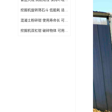
挖掘机旋转筛石斗 低能耗 适用范围广
混凝土粉碎钳 使用寿命长 可用于多种场合
挖掘机双杠钳 破碎物体 可用于多种场合