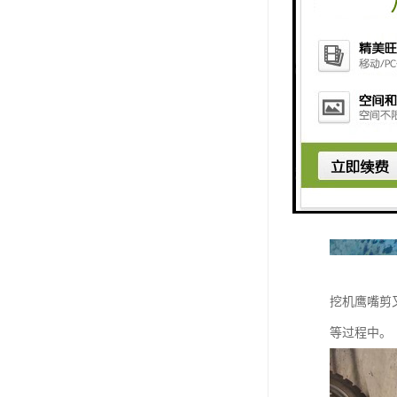
挖机鹰嘴剪
等过程中。