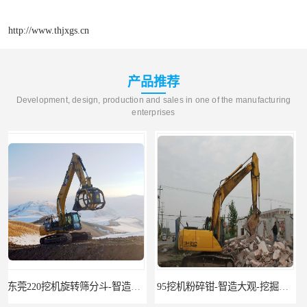
http://www.thjxgs.cn
产品推荐
Development, design, production and sales in one of the manufacturing
enterprises
95挖机粉碎钳-智造大观-挖掘机钢筋分离钳
挖掘机除草机 315挖掘机割草机 智造大观