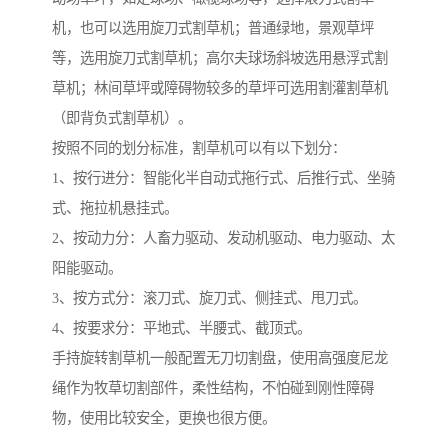
机，也可以选用旋刀式割草机；普通绿地，景观草坪
等，选用旋刀式割草机；高尔夫球场斜坡选用悬浮式割
草机；林间草坪或障碍物较多的草坪可选用割灌割草机
（即背负式割草机）。
按照不同的划分标准，割草机可以有以下划分：
1、按行进分：智能化半自动式拖行式、后推行式、坐骑
式、拖拉机悬挂式。
2、按动力分：人畜力驱动、发动机驱动、电力驱动、太
阳能驱动。
3、按方式分：滚刀式、旋刀式、侧挂式、甩刀式。
4、按要求分：平地式、半腰式、截顶式。
手持旋转割草机一般配置无刀切割盘，使用高强度尼龙
绳作为牧草切割部件，柔性结构，不怕碰到刚性障碍
物，使用比较安全，更换也很方便。