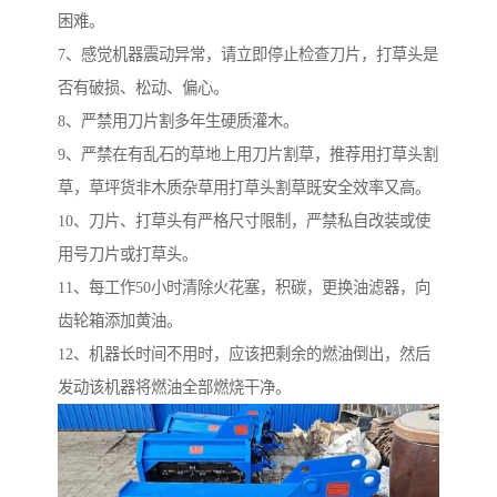
困难。
7、感觉机器震动异常，请立即停止检查刀片，打草头是
否有破损、松动、偏心。
8、严禁用刀片割多年生硬质灌木。
9、严禁在有乱石的草地上用刀片割草，推荐用打草头割
草，草坪货非木质杂草用打草头割草既安全效率又高。
10、刀片、打草头有严格尺寸限制，严禁私自改装或使
用号刀片或打草头。
11、每工作50小时清除火花塞，积碳，更换油滤器，向
齿轮箱添加黄油。
12、机器长时间不用时，应该把剩余的燃油倒出，然后
发动该机器将燃油全部燃烧干净。