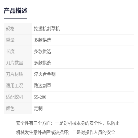
产品描述
规格
挖掘机割草机
重量
多款供选
长度
多款供选
刀片数量
多款供选
刀片材质
淬火合金钢
适用工况
路边割草
适配挖机
55-280
颜色
定制
安全性有三个方面：一是对机械本身的安全性，以防止
机械发生意外故障或被损坏；二是对操作人员的安全