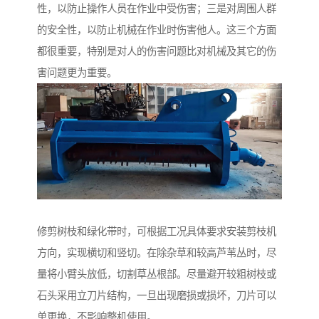
性，以防止操作人员在作业中受伤害；三是对周围人群
的安全性，以防止机械在作业时伤害他人。这三个方面
都很重要，特别是对人的伤害问题比对机械及其它的伤
害问题更为重要。
修剪树枝和绿化带时，可根据工况具体要求安装剪枝机
方向，实现横切和竖切。在除杂草和较高芦苇丛时，尽
量将小臂头放低，切割草丛根部。尽量避开较粗树枝或
石头采用立刀片结构，一旦出现磨损或损坏，刀片可以
单更换，不影响整机使用。