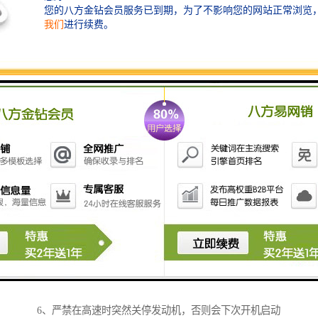
使用注意事项：
1、使用2T（二冲程）机油，严禁使用4T（四冲程）机
油，推荐使用美孚小霸王2T二冲程机油。
2、严禁使用纯汽油。
3、严格按照25：1汽油为25，机油（美孚小霸王2T）为
1的机油比例，合油单天用完，变质发红的混合油不能使
用。
4、新机器不能高速使用，请低速磨合3小时（相当于5壶
油的时间）。
5、想让机器寿命更长，每工作半小时休息10分钟。
6、严禁在高速时突然关停发动机，否则会下次开机启动